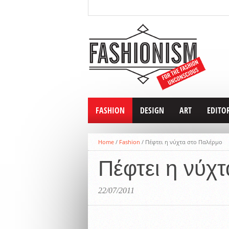
FASHION
DESIGN
ART
EDITO
Home
/
Fashion
/
Πέφτει η νύχτα στο Παλέρμο
Πέφτει η νύχ
22/07/2011