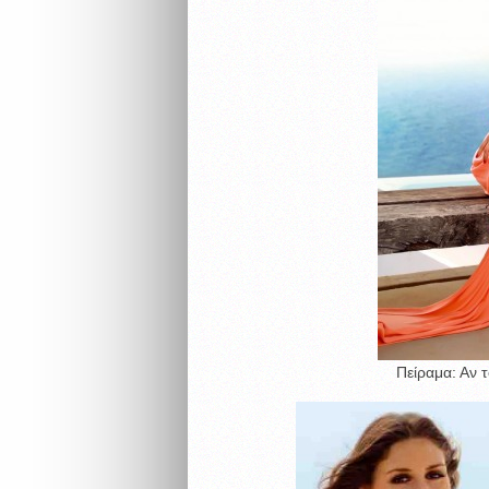
Πείραμα: Αν τ