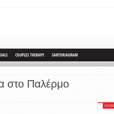
RIALS
COUPLES THERAPY
SARTORIAGRAM
τα στο Παλέρμο
FACE