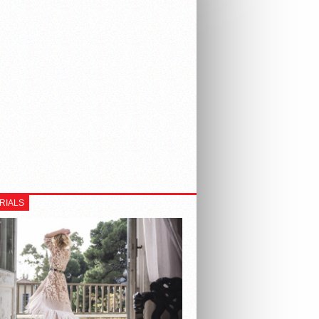
RIALS