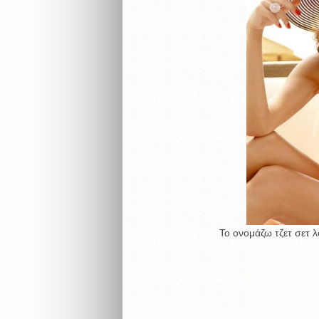
Το ονομάζω τζετ σετ 