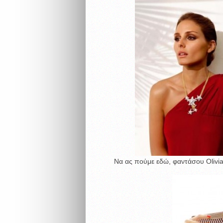
Να ας πούμε εδώ, φαντάσου Olivia