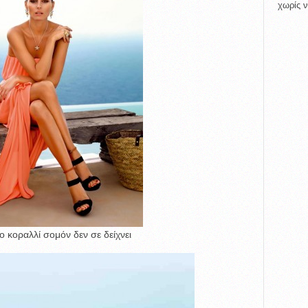
χωρίς ν
ο κοραλλί σομόν δεν σε δείχνει