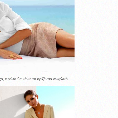
χο, πρώτα θα κάνω το οριζόντιο νωχελικό.