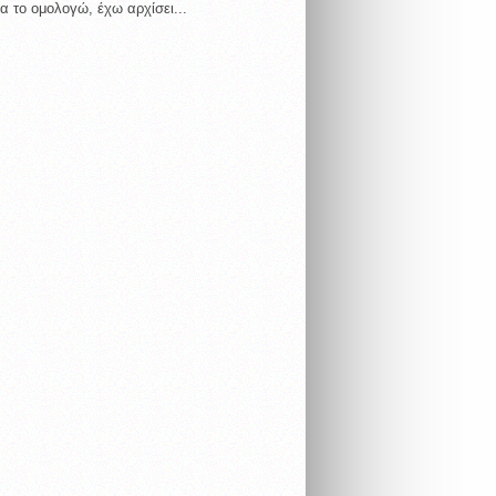
α το ομολογώ, έχω αρχίσει...