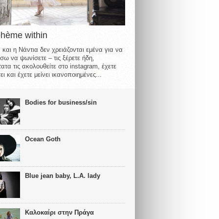
ohème within
 και η Νάντια δεν χρειάζονται εμένα για να
σω να ψωνίσετε – τις ξέρετε ήδη,
ατα τις ακολουθείτε στο instagram, έχετε
ι και έχετε μείνει ικανοποιημένες...
Bodies for business/sin
Ocean Goth
Blue jean baby, L.A. lady
Καλοκαίρι στην Πράγα