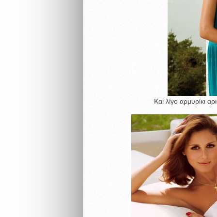
Και λίγο αρμυρίκι αρ