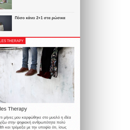
Πόσο κάνει 2+1 στα ρώσικα
LES THERAPY
les Therapy
τι μήνες μου καρφώθηκε στο μυαλό η ιδέα
οιχίζω στην ψηφιακή ανθρωπότητα πολύ
th και τρόμαξα με την υποψία ότι, ίσως