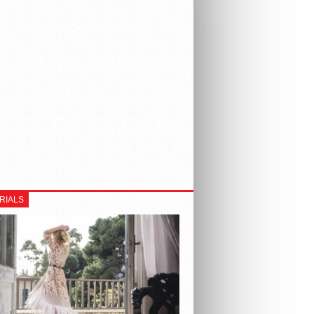
RIALS