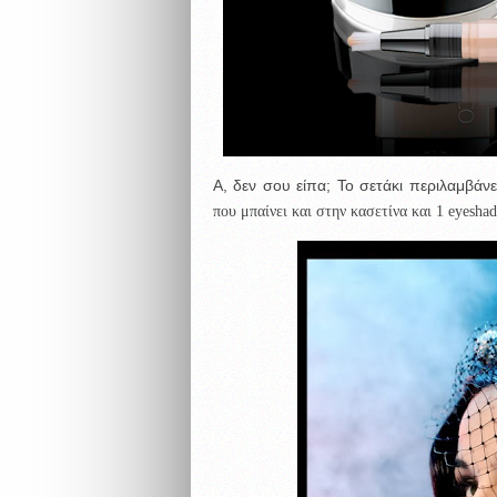
Α, δεν σου είπα; Το σετάκι περιλαμβάν
που μπαίνει και στην κασετίνα και 1 eyesha