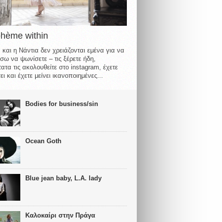
ohème within
 και η Νάντια δεν χρειάζονται εμένα για να
σω να ψωνίσετε – τις ξέρετε ήδη,
ατα τις ακολουθείτε στο instagram, έχετε
ι και έχετε μείνει ικανοποιημένες...
Bodies for business/sin
Ocean Goth
Blue jean baby, L.A. lady
Καλοκαίρι στην Πράγα