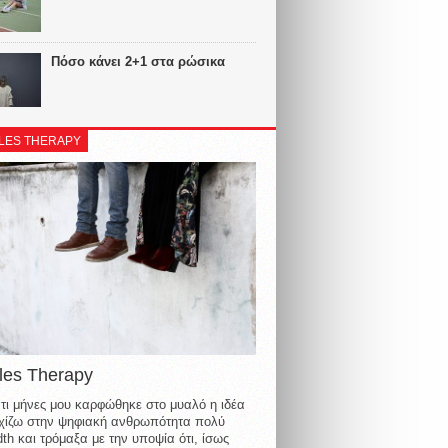
Πόσο κάνει 2+1 στα ρώσικα
LES THERAPY
les Therapy
τι μήνες μου καρφώθηκε στο μυαλό η ιδέα
οιχίζω στην ψηφιακή ανθρωπότητα πολύ
th και τρόμαξα με την υποψία ότι, ίσως