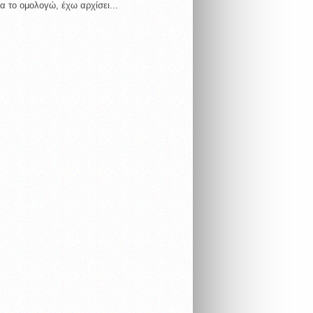
α το ομολογώ, έχω αρχίσει...