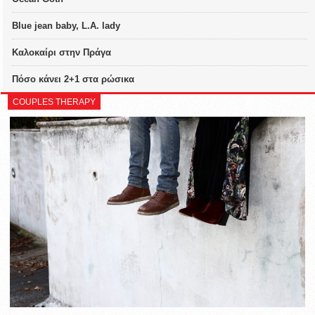
Blue jean baby, L.A. lady
Καλοκαίρι στην Πράγα
Πόσο κάνει 2+1 στα ρώσικα
COUPLES THERAPY