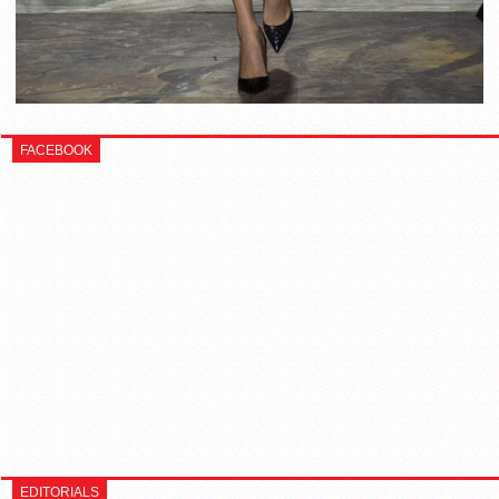
FACEBOOK
EDITORIALS