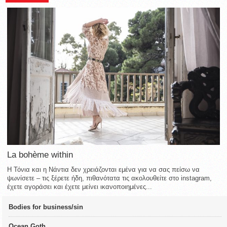
La bohème within
Η Τόνια και η Νάντια δεν χρειάζονται εμένα για να σας πείσω να
ψωνίσετε – τις ξέρετε ήδη, πιθανότατα τις ακολουθείτε στο instagram,
έχετε αγοράσει και έχετε μείνει ικανοποιημένες...
Bodies for business/sin
Ocean Goth