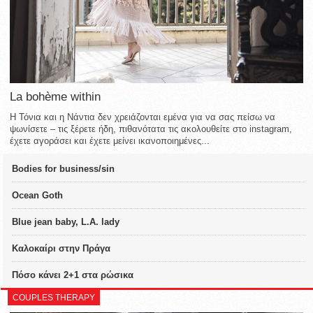
La bohème within
Η Τόνια και η Νάντια δεν χρειάζονται εμένα για να σας πείσω να
ψωνίσετε – τις ξέρετε ήδη, πιθανότατα τις ακολουθείτε στο instagram,
έχετε αγοράσει και έχετε μείνει ικανοποιημένες...
Bodies for business/sin
Ocean Goth
Blue jean baby, L.A. lady
Καλοκαίρι στην Πράγα
Πόσο κάνει 2+1 στα ρώσικα
COUPLES THERAPY