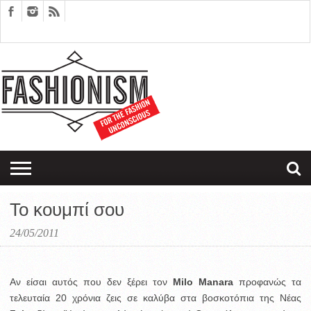
FASHION
DESIGN
ART
EDITORIALS
COUPLES
SARTORIAGRAM
THERAPY
Το κουμπί σου
24/05/2011
Αν είσαι αυτός που δεν ξέρει τον
Milo Manara
προφανώς τα
τελευταία 20 χρόνια ζεις σε καλύβα στα βοσκοτόπια της Νέας