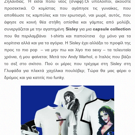
Ζηλανδίας. Ή είσαι πολύ νέος (σνιφφ).
Οι υπόλοιποι, ακούστε
προσεκτικά. Ο κομίστας που αγάπησε τις γυναίκες, που
αποθέωσε τις καμπύλες και τον ερωτισμό, ναι μωρέ, αυτός, που
άφησε σε κοινή θέα στήθη οπίσθια και γάμπες από μολύβι,
συνεργάζεται με την αγαπημένη
Sisley
για μια
capsule collection
που θα περιλαμβάνει t-shirts και παπούτσια όχι μόνο για τα
κορίτσια αλλά και για τα αγόρια. Η Sisley έχει αλλάξει το προφίλ της
προς το πιο pop – να μην πω και λίγο πιο sexy – τα τελευταία
χρόνια, ή μου φαίνεται; Μετά τον Andy Warhol, o Ιταλός που βάζει
το σεξ στο σκίτσο. Πού οι μέρες που τρέχαμε στη Sisley στη
Γλυφάδα για πλεκτά χαχόλικα πουλόβερ; Τώρα θα μας φέρει ο
δρόμος και για κατιτίς πιο funky.