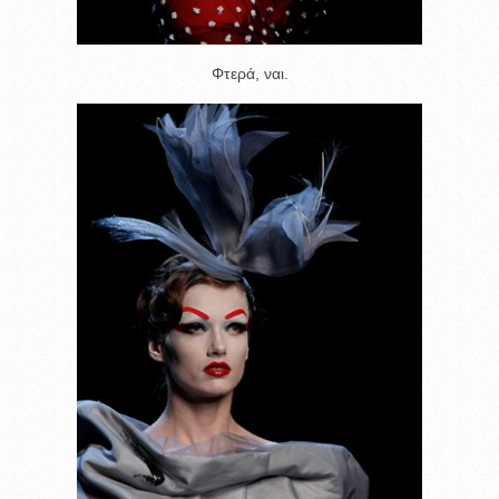
Φτερά, ναι.