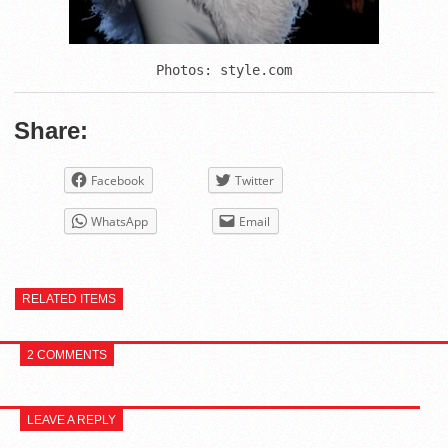
Share:
Facebook
Twitter
WhatsApp
Email
RELATED ITEMS
2 COMMENTS
LEAVE A REPLY