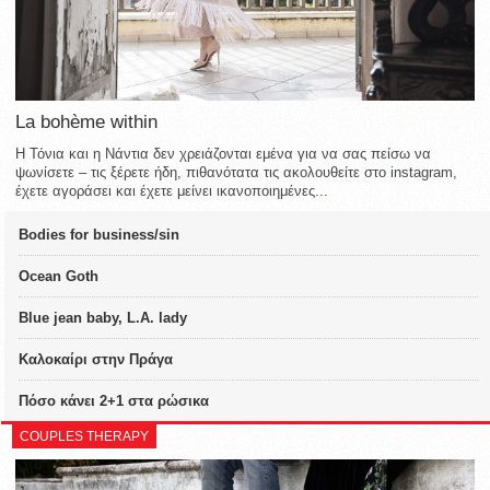
La bohème within
Η Τόνια και η Νάντια δεν χρειάζονται εμένα για να σας πείσω να
ψωνίσετε – τις ξέρετε ήδη, πιθανότατα τις ακολουθείτε στο instagram,
έχετε αγοράσει και έχετε μείνει ικανοποιημένες...
Bodies for business/sin
Ocean Goth
Blue jean baby, L.A. lady
Καλοκαίρι στην Πράγα
Πόσο κάνει 2+1 στα ρώσικα
COUPLES THERAPY