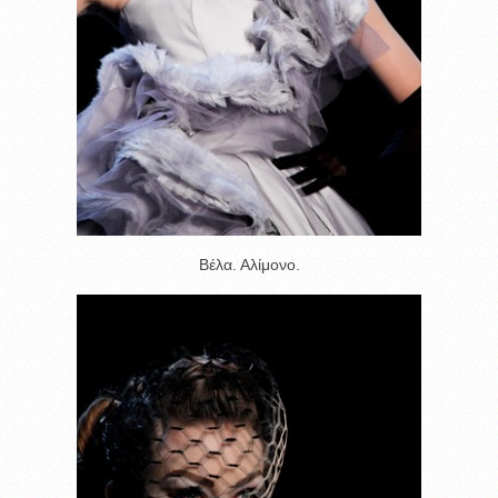
Βέλα. Αλίμονο.