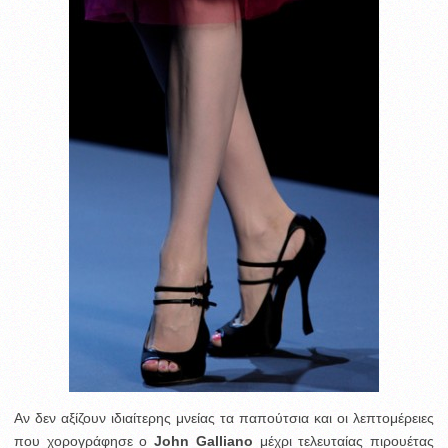
Αν δεν αξίζουν ιδιαίτερης μνείας τα παπούτσια και οι λεπτομέρειες
που χορογράφησε ο
John Galliano
μέχρι τελευταίας πιρουέτας