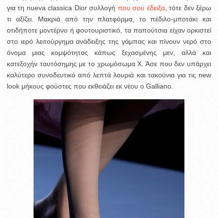
για τη nueva classica Dior συλλογή
που σου έδειξα
, τότε δεν ξέρω
τι αξίζει.
Μακριά από την πλατφόρμα, το πέδιλο-μποτάκι και
οτιδήποτε μοντέρνο ή φουτουριστικό, τα παπούτσια είχαν ορκιστεί
στο ιερό λειτούργημα ανάδειξης της γάμπας και πίνουν νερό στο
όνομα μιας κομψότητας κάπως ξεχασμένης μεν, αλλά και
κατεξοχήν ταυτόσημης με το χρωμόσωμα Χ. Άσε που δεν υπάρχει
καλύτερο συνοδευτικό από λεπτά λουριά και τακούνια για τις new
look μήκους φούστες που εκθειάζει εκ νέου ο Galliano.