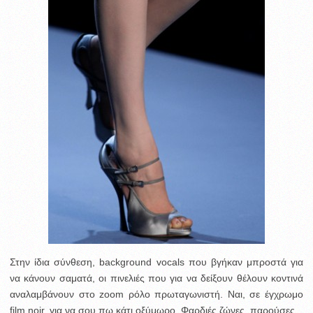
Στην ίδια σύνθεση, background vocals που βγήκαν μπροστά για
να κάνουν σαματά, οι πινελιές που για να δείξουν θέλουν κοντινά
αναλαμβάνουν στο zoom ρόλο πρωταγωνιστή. Ναι, σε έγχρωμο
film noir, για να σου πω κάτι οξύμωρο. Φαρδιές ζώνες, παρούσες.