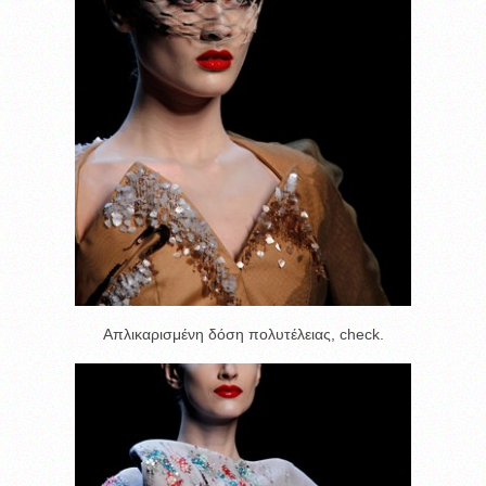
Απλικαρισμένη δόση πολυτέλειας, check.