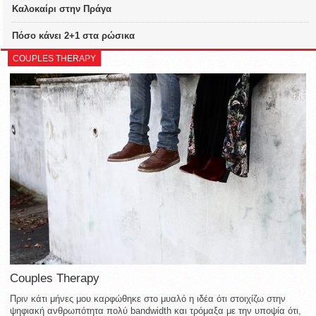
Καλοκαίρι στην Πράγα
Πόσο κάνει 2+1 στα ρώσικα
COUPLES THERAPY
Couples Therapy
Πριν κάτι μήνες μου καρφώθηκε στο μυαλό η ιδέα ότι στοιχίζω στην
ψηφιακή ανθρωπότητα πολύ bandwidth και τρόμαξα με την υποψία ότι,