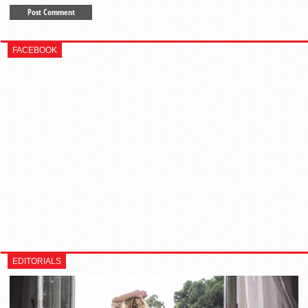
FACEBOOK
EDITORIALS