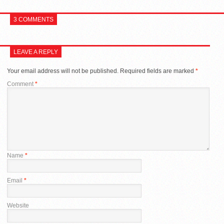
3 COMMENTS
LEAVE A REPLY
Your email address will not be published.
Required fields are marked
*
Comment
*
Name
*
Email
*
Website