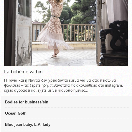
La bohème within
Η Τόνια και η Νάντια δεν χρειάζονται εμένα για να σας πείσω να
ψωνίσετε – τις ξέρετε ήδη, πιθανότατα τις ακολουθείτε στο instagram,
έχετε αγοράσει και έχετε μείνει ικανοποιημένες...
Bodies for business/sin
Ocean Goth
Blue jean baby, L.A. lady