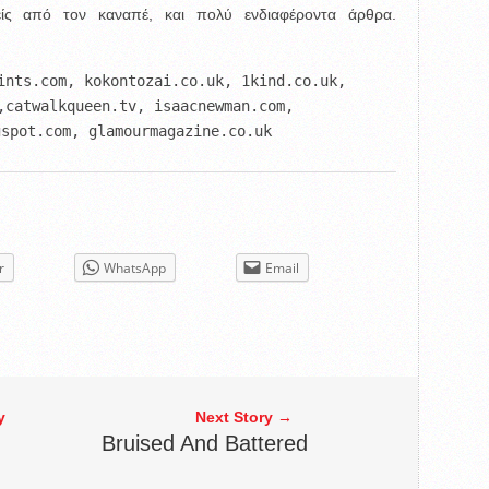
ίς από τον καναπέ, και πολύ ενδιαφέροντα άρθρα.
ints.com, kokontozai.co.uk, 1kind.co.uk,

,catwalkqueen.tv, isaacnewman.com,

gspot.com, glamourmagazine.co.uk
r
WhatsApp
Email
y
Next Story →
Bruised And Battered