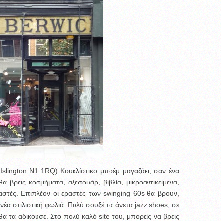
Islington N1 1RQ) Κουκλίστικο μποέμ μαγαζάκι, σαν ένα
 θα βρεις κοσμήματα, αξεσουάρ, βιβλία, μικροαντικείμενα,
ιαστές. Επιπλέον οι εραστές των swinging 60s θα βρουν,
 νέα στιλιστική φωλιά. Πολύ σουξέ τα άνετα jazz shoes, σε
θα τα αδικούσε. Στο πολύ καλό site του, μπορείς να βρεις