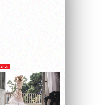
RIALS