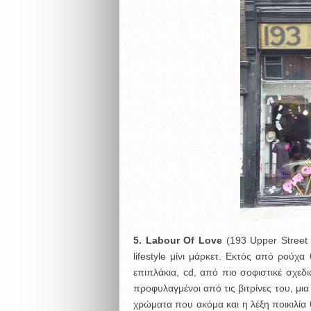
5.
Labour
Of
Love
(193 Upper Street 
lifestyle μίνι μάρκετ. Εκτός από ρούχα
επιπλάκια, cd, από πιο σοφιστικέ σχεδ
προφυλαγμένοι από τις βιτρίνες του, μια
χρώματα που ακόμα και η λέξη ποικιλία 