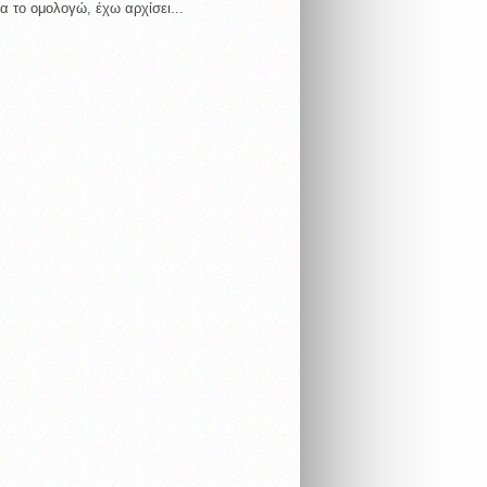
α το ομολογώ, έχω αρχίσει...