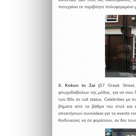
πετυχαίνει το περιβόητο πολυφορεμένο με
3.
Kokon
to
Zai (
57 Greek Street
φτωχοδιάβολων της μόδας, για να σου 
των 80s σε cult status. Celebrities με 
βήματα από τα βάθρα του στυλ και ε
αποκτήσουν συνολάκια για τα events του
Κινδυνεύεις να σε φορέσουν, αν δεν τους