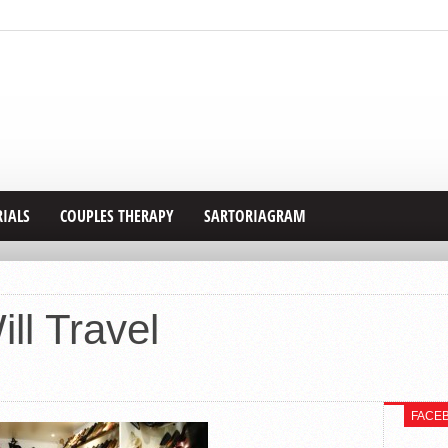
RIALS
COUPLES THERAPY
SARTORIAGRAM
ll Travel
FACE