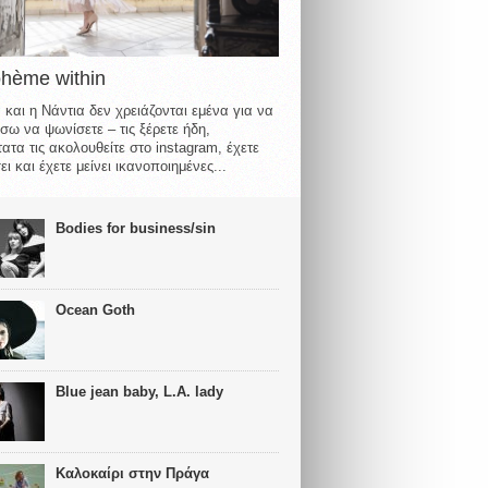
ohème within
 και η Νάντια δεν χρειάζονται εμένα για να
σω να ψωνίσετε – τις ξέρετε ήδη,
ατα τις ακολουθείτε στο instagram, έχετε
ι και έχετε μείνει ικανοποιημένες...
Bodies for business/sin
Ocean Goth
Blue jean baby, L.A. lady
Καλοκαίρι στην Πράγα