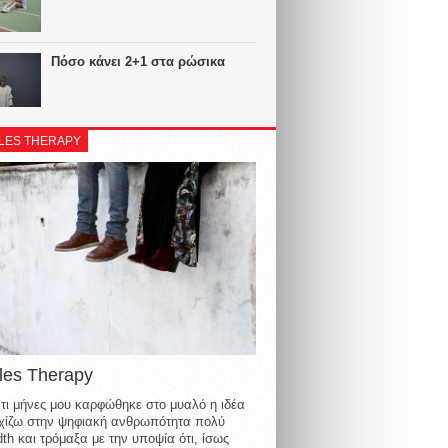
Πόσο κάνει 2+1 στα ρώσικα
LES THERAPY
les Therapy
τι μήνες μου καρφώθηκε στο μυαλό η ιδέα
οιχίζω στην ψηφιακή ανθρωπότητα πολύ
th και τρόμαξα με την υποψία ότι, ίσως