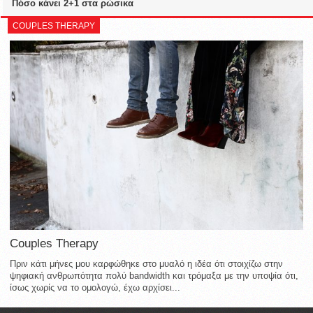
Πόσο κάνει 2+1 στα ρώσικα
COUPLES THERAPY
Couples Therapy
Πριν κάτι μήνες μου καρφώθηκε στο μυαλό η ιδέα ότι στοιχίζω στην
ψηφιακή ανθρωπότητα πολύ bandwidth και τρόμαξα με την υποψία ότι,
ίσως χωρίς να το ομολογώ, έχω αρχίσει...