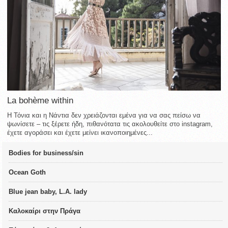
La bohème within
Η Τόνια και η Νάντια δεν χρειάζονται εμένα για να σας πείσω να
ψωνίσετε – τις ξέρετε ήδη, πιθανότατα τις ακολουθείτε στο instagram,
έχετε αγοράσει και έχετε μείνει ικανοποιημένες...
Bodies for business/sin
Ocean Goth
Blue jean baby, L.A. lady
Καλοκαίρι στην Πράγα