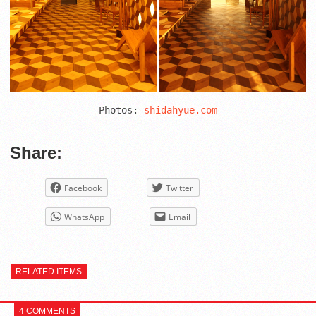
Photos:
 shidahyue.com
Share:
Facebook
Twitter
WhatsApp
Email
RELATED ITEMS
4 COMMENTS