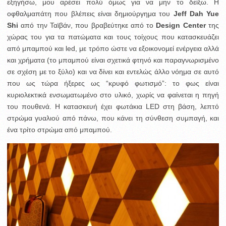
εξηγήσω, μου αρέσει πολύ όμως για να μην το δείξω.
Η
οφθαλμαπάτη που βλέπεις είναι δημιούργημα του
Jeff Dah Yue
Shi
από την Ταϊβάν, που βραβεύτηκε από το
Design Center
της
χώρας του για τα πατώματα και τους τοίχους που κατασκευάζει
από μπαμπού και led, με τρόπο ώστε να εξοικονομεί ενέργεια αλλά
και χρήματα (το μπαμπού είναι σχετικά φτηνό και παραγνωρισμένο
σε σχέση με το ξύλο) και να δίνει και εντελώς άλλο νόημα σε αυτό
που ως τώρα ήξερες ως “κρυφό φωτισμό”: το φως είναι
κυριολεκτικά ενσωματωμένο στο υλικό, χωρίς να φαίνεται η πηγή
του πουθενά. Η κατασκευή έχει φωτάκια LED στη βάση, λεπτό
στρώμα γυαλιού από πάνω, που κάνει τη σύνθεση συμπαγή, και
ένα τρίτο στρώμα από μπαμπού.