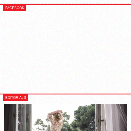
FACEBOOK
EDITORIALS