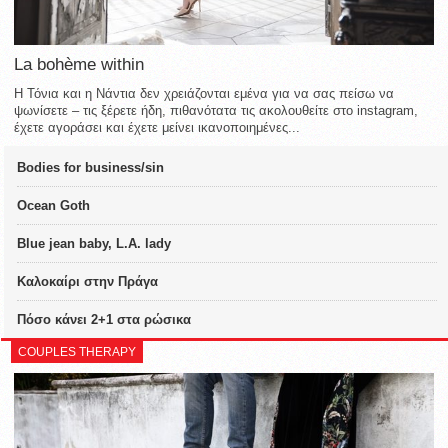
La bohème within
Η Τόνια και η Νάντια δεν χρειάζονται εμένα για να σας πείσω να
ψωνίσετε – τις ξέρετε ήδη, πιθανότατα τις ακολουθείτε στο instagram,
έχετε αγοράσει και έχετε μείνει ικανοποιημένες...
Bodies for business/sin
Ocean Goth
Blue jean baby, L.A. lady
Καλοκαίρι στην Πράγα
Πόσο κάνει 2+1 στα ρώσικα
COUPLES THERAPY