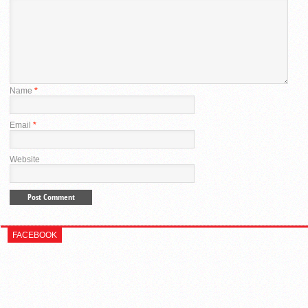
Name
*
Email
*
Website
FACEBOOK