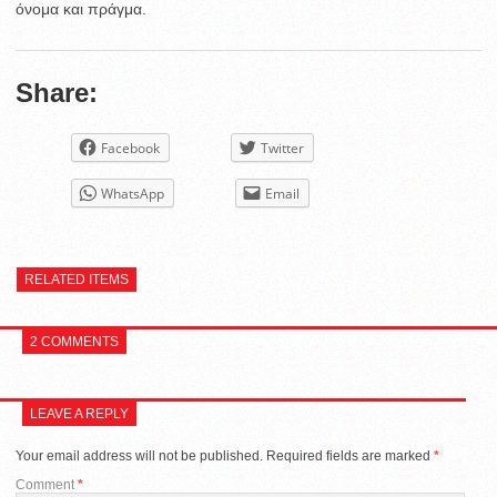
όνομα και πράγμα.
Share:
Facebook
Twitter
WhatsApp
Email
RELATED ITEMS
2 COMMENTS
LEAVE A REPLY
Your email address will not be published.
Required fields are marked
*
Comment
*