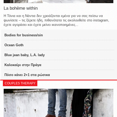
La bohème within
Η Τόνια και η Νάντια δεν χρειάζονται εμένα για να σας πείσω να
ψωνίσετε – τις ξέρετε ήδη, πιθανότατα τις ακολουθείτε στο instagram,
έχετε αγοράσει και έχετε μείνει ικανοποιημένες...
Bodies for business/sin
Ocean Goth
Blue jean baby, L.A. lady
Καλοκαίρι στην Πράγα
Πόσο κάνει 2+1 στα ρώσικα
COUPLES THERAPY