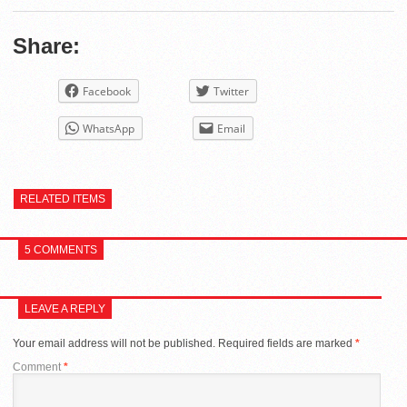
Share:
Facebook
Twitter
WhatsApp
Email
RELATED ITEMS
5 COMMENTS
LEAVE A REPLY
Your email address will not be published.
Required fields are marked
*
Comment
*