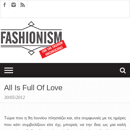
FASHION
DESIGN
ART
EDITORIALS
COUPLES
SARTORIAGRAM
THERAPY
All Is Full Of Love
30/05/2012
Τώρα που η 9η Ιουνίου πλησιάζει και, είτε συμφωνείς με τις ημέρες
που κάτι συμβολίζουν είτε όχι, μπορείς να την δεις ως μια καλή