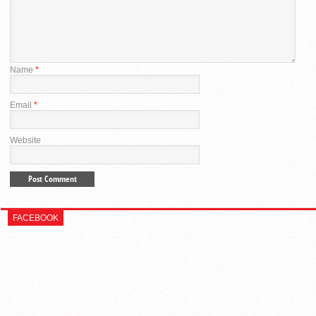
Name
*
Email
*
Website
FACEBOOK