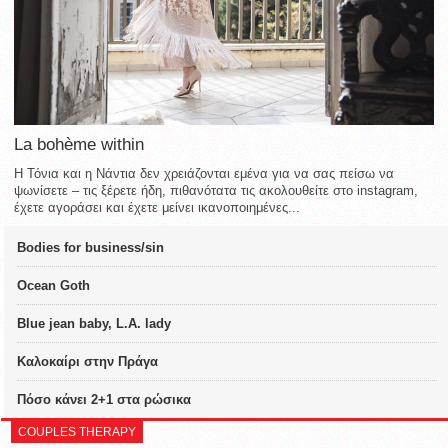
La bohème within
Η Τόνια και η Νάντια δεν χρειάζονται εμένα για να σας πείσω να
ψωνίσετε – τις ξέρετε ήδη, πιθανότατα τις ακολουθείτε στο instagram,
έχετε αγοράσει και έχετε μείνει ικανοποιημένες...
Bodies for business/sin
Ocean Goth
Blue jean baby, L.A. lady
Καλοκαίρι στην Πράγα
Πόσο κάνει 2+1 στα ρώσικα
COUPLES THERAPY