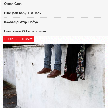
Ocean Goth
Blue jean baby, L.A. lady
Καλοκαίρι στην Πράγα
Πόσο κάνει 2+1 στα ρώσικα
COUPLES THERAPY