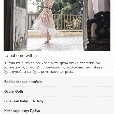
La bohème within
Η Τόνια και η Νάντια δεν χρειάζονται εμένα για να σας πείσω να
ψωνίσετε – τις ξέρετε ήδη, πιθανότατα τις ακολουθείτε στο instagram,
έχετε αγοράσει και έχετε μείνει ικανοποιημένες...
Bodies for business/sin
Ocean Goth
Blue jean baby, L.A. lady
Καλοκαίρι στην Πράγα