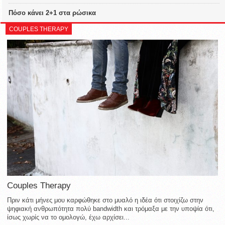
Πόσο κάνει 2+1 στα ρώσικα
COUPLES THERAPY
Couples Therapy
Πριν κάτι μήνες μου καρφώθηκε στο μυαλό η ιδέα ότι στοιχίζω στην
ψηφιακή ανθρωπότητα πολύ bandwidth και τρόμαξα με την υποψία ότι,
ίσως χωρίς να το ομολογώ, έχω αρχίσει...