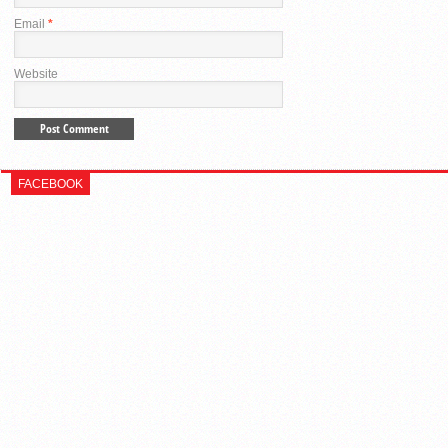
Email
*
Website
FACEBOOK