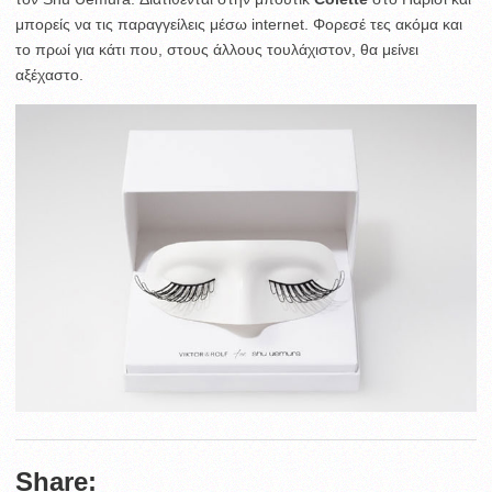
μπορείς να τις παραγγείλεις μέσω internet. Φορεσέ τες ακόμα και
το πρωί για κάτι που, στους άλλους τουλάχιστον, θα μείνει
αξέχαστο.
Share: