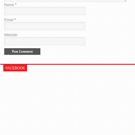
Name
*
Email
*
Website
FACEBOOK