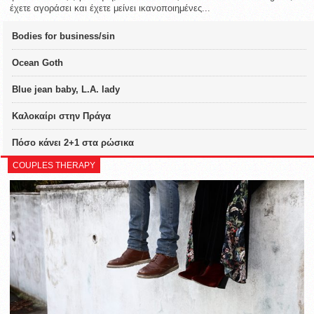
έχετε αγοράσει και έχετε μείνει ικανοποιημένες...
Bodies for business/sin
Ocean Goth
Blue jean baby, L.A. lady
Καλοκαίρι στην Πράγα
Πόσο κάνει 2+1 στα ρώσικα
COUPLES THERAPY