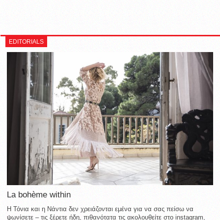
EDITORIALS
La bohème within
Η Τόνια και η Νάντια δεν χρειάζονται εμένα για να σας πείσω να
ψωνίσετε – τις ξέρετε ήδη, πιθανότατα τις ακολουθείτε στο instagram,