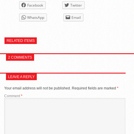
Facebook
Twitter
WhatsApp
Email
RELATED ITEMS
2 COMMENTS
LEAVE A REPLY
Your email address will not be published.
Required fields are marked
*
Comment
*