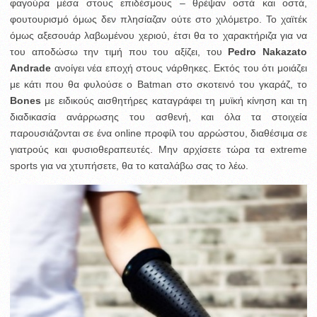
φαγούρα μέσα στους επιδέσμους – θρέψαν οστά και οστά,
φουτουρισμό όμως δεν πλησίαζαν ούτε στο χιλόμετρο.
Το χαϊτέκ
όμως αξεσουάρ λαβωμένου χεριού, έτσι θα το χαρακτήριζα για να
του αποδώσω την τιμή που του αξίζει, του
Pedro Nakazato
Andrade
ανοίγει νέα εποχή στους νάρθηκες. Εκτός του ότι μοιάζει
με κάτι που θα φυλούσε ο Batman στο σκοτεινό του γκαράζ, το
Bones
με ειδικούς αισθητήρες καταγράφει τη μυϊκή κίνηση και τη
διαδικασία ανάρρωσης του ασθενή, και όλα τα στοιχεία
παρουσιάζονται σε ένα online προφίλ του αρρώστου, διαθέσιμα σε
γιατρούς και φυσιοθεραπευτές. Μην αρχίσετε τώρα τα extreme
sports για να χτυπήσετε, θα το καταλάβω σας το λέω.