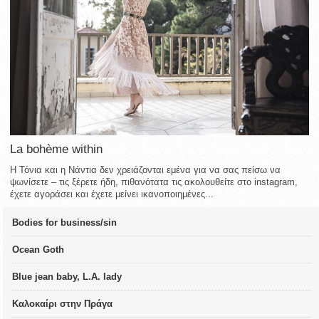
La bohème within
Η Τόνια και η Νάντια δεν χρειάζονται εμένα για να σας πείσω να
ψωνίσετε – τις ξέρετε ήδη, πιθανότατα τις ακολουθείτε στο instagram,
έχετε αγοράσει και έχετε μείνει ικανοποιημένες...
Bodies for business/sin
Ocean Goth
Blue jean baby, L.A. lady
Καλοκαίρι στην Πράγα