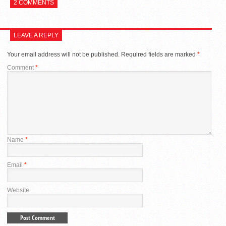
2 COMMENTS
LEAVE A REPLY
Your email address will not be published.
Required fields are marked
*
Comment
*
Name
*
Email
*
Website