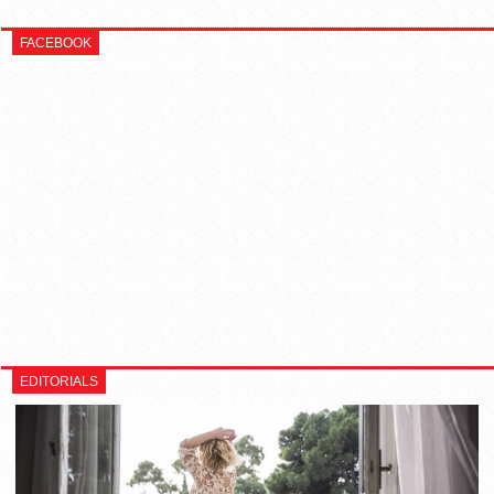
FACEBOOK
EDITORIALS