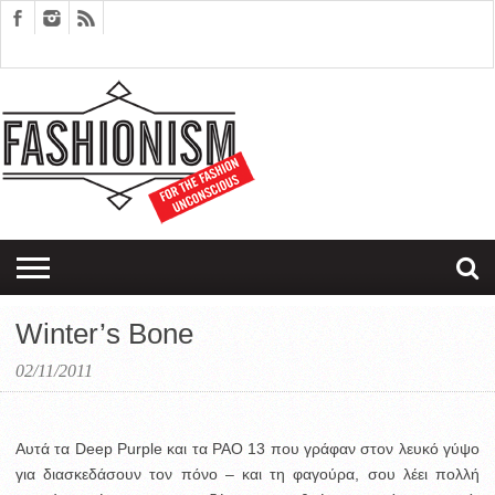
FASHION
DESIGN
ART
EDITORIALS
COUPLES
SARTORIAGRAM
THERAPY
Winter’s Bone
02/11/2011
Αυτά τα Deep Purple και τα PAO 13 που γράφαν στον λευκό γύψο
για διασκεδάσουν τον πόνο – και τη φαγούρα, σου λέει πολλή