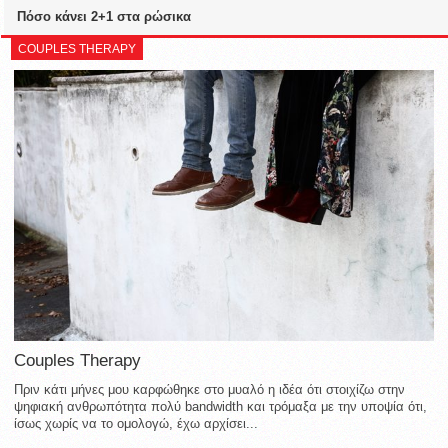
Πόσο κάνει 2+1 στα ρώσικα
COUPLES THERAPY
Couples Therapy
Πριν κάτι μήνες μου καρφώθηκε στο μυαλό η ιδέα ότι στοιχίζω στην
ψηφιακή ανθρωπότητα πολύ bandwidth και τρόμαξα με την υποψία ότι,
ίσως χωρίς να το ομολογώ, έχω αρχίσει...