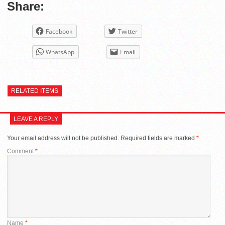
Share:
Facebook
Twitter
WhatsApp
Email
RELATED ITEMS
LEAVE A REPLY
Your email address will not be published.
Required fields are marked
*
Comment
*
Name
*