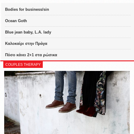
Bodies for business/sin
Ocean Goth
Blue jean baby, L.A. lady
Καλοκαίρι στην Πράγα
Πόσο κάνει 2+1 στα ρώσικα
COUPLES THERAPY