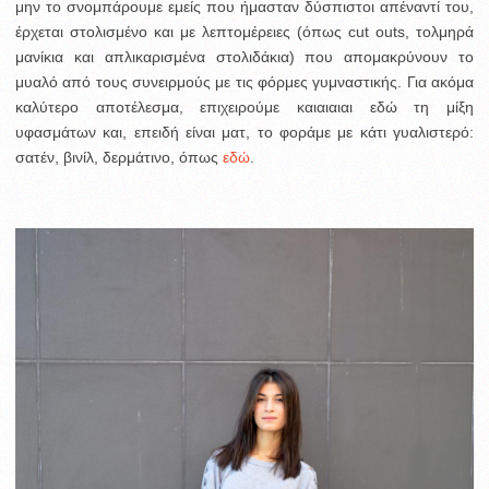
μην το σνομπάρουμε εμείς που ήμασταν δύσπιστοι απέναντί του,
έρχεται στολισμένο και με λεπτομέρειες (όπως cut outs, τολμηρά
μανίκια και απλικαρισμένα στολιδάκια) που απομακρύνουν το
μυαλό από τους συνειρμούς με τις φόρμες γυμναστικής. Για ακόμα
καλύτερο αποτέλεσμα, επιχειρούμε καιαιαιαι εδώ τη μίξη
υφασμάτων και, επειδή είναι ματ, το φοράμε με κάτι γυαλιστερό:
σατέν, βινίλ, δερμάτινο, όπως
εδώ
.