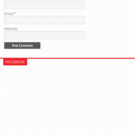
Email
*
Website
FACEBOOK