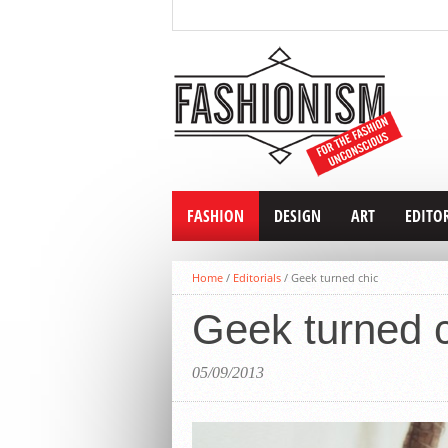
FASHION
DESIGN
ART
EDITO
Home
/
Editorials
/
Geek turned chic
Geek turned 
05/09/2013