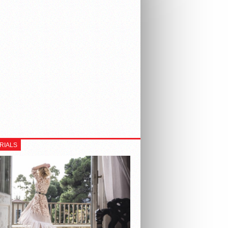
RIALS