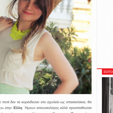
EDITO
 ποτέ δεν τα κορόιδευαν στο σχολείο ως σπασικλάκια, θα
έχω στην
Έλλη
. Ήμουν απουσιολόγος αλλά προσπαθούσα