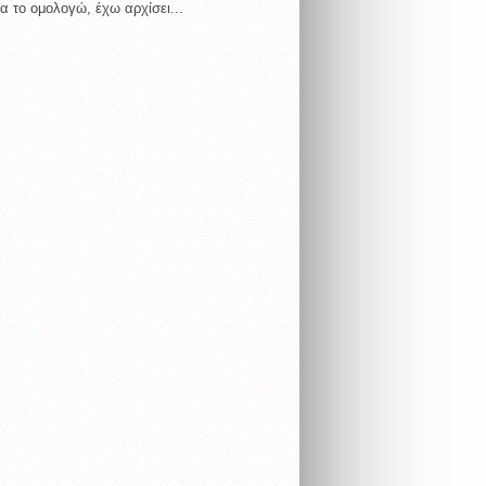
α το ομολογώ, έχω αρχίσει...