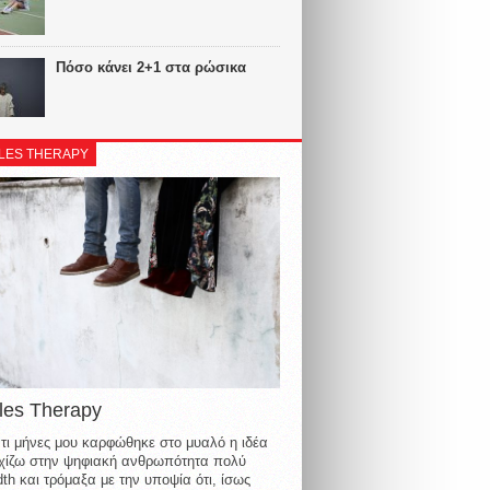
Πόσο κάνει 2+1 στα ρώσικα
LES THERAPY
les Therapy
τι μήνες μου καρφώθηκε στο μυαλό η ιδέα
οιχίζω στην ψηφιακή ανθρωπότητα πολύ
th και τρόμαξα με την υποψία ότι, ίσως