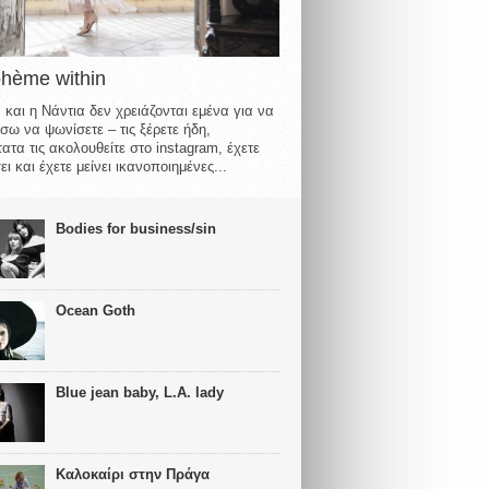
ohème within
 και η Νάντια δεν χρειάζονται εμένα για να
σω να ψωνίσετε – τις ξέρετε ήδη,
ατα τις ακολουθείτε στο instagram, έχετε
ι και έχετε μείνει ικανοποιημένες...
Bodies for business/sin
Ocean Goth
Blue jean baby, L.A. lady
Καλοκαίρι στην Πράγα