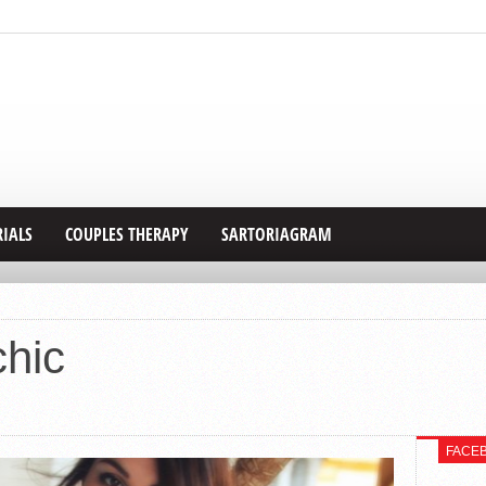
RIALS
COUPLES THERAPY
SARTORIAGRAM
chic
FACE