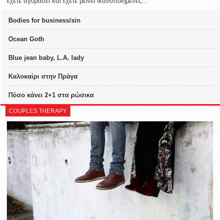
έχετε αγοράσει και έχετε μείνει ικανοποιημένες...
Bodies for business/sin
Ocean Goth
Blue jean baby, L.A. lady
Καλοκαίρι στην Πράγα
Πόσο κάνει 2+1 στα ρώσικα
COUPLES THERAPY