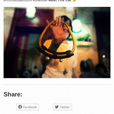
εντυπωσιακότατο κολιεδάκι
Meet The Cat
Share:
Facebook
Twitter