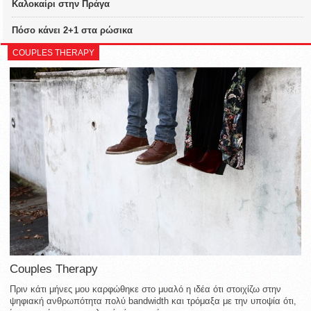
Καλοκαίρι στην Πράγα
Πόσο κάνει 2+1 στα ρώσικα
COUPLES THERAPY
Couples Therapy
Πριν κάτι μήνες μου καρφώθηκε στο μυαλό η ιδέα ότι στοιχίζω στην
ψηφιακή ανθρωπότητα πολύ bandwidth και τρόμαξα με την υποψία ότι,