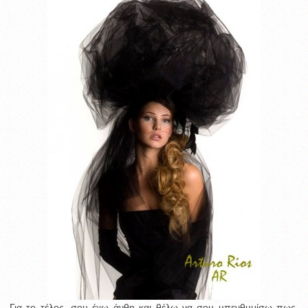
Για το τέλος, σου έχω άνθη και θέλω να σου υπενθυμίσω πως,