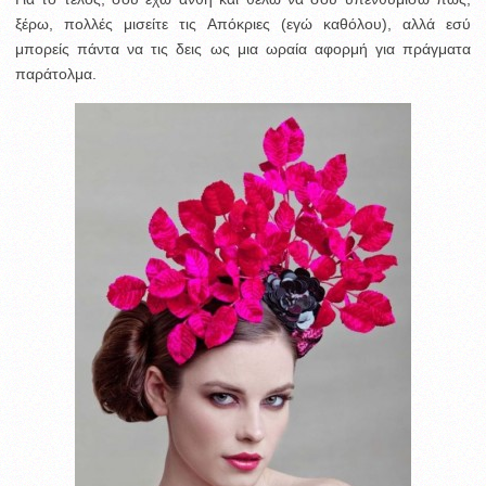
ξέρω, πολλές μισείτε τις Απόκριες (εγώ καθόλου), αλλά εσύ
μπορείς πάντα να τις δεις ως μια ωραία αφορμή για πράγματα
παράτολμα.