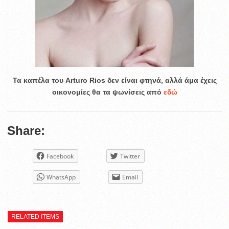
Τα καπέλα του Arturo Rios δεν είναι φτηνά, αλλά άμα έχεις
οικονομίες θα τα ψωνίσεις από
εδώ
Share:
Facebook
Twitter
WhatsApp
Email
RELATED ITEMS