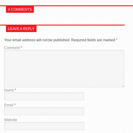
4 COMMENTS
LEAVE A REPLY
Your email address will not be published.
Required fields are marked
*
Comment
*
Name
*
Email
*
Website