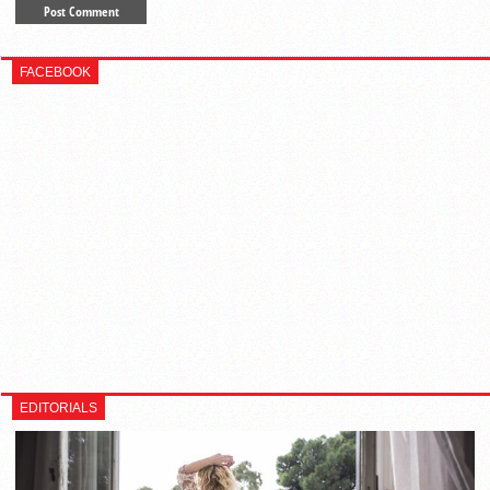
FACEBOOK
EDITORIALS