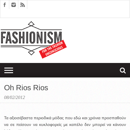
FASHION
DESIGN
ART
EDITORIALS
COUPLES
SARTORIAGRAM
THERAPY
Oh Rios Rios
08/02/2012
Τα αξιοσέβαστα περιοδικά μόδας που εδώ και χρόνια προσπαθούν
να σε πείσουν να κυκλοφορείς με καπέλο δεν μπορεί να κάνουν