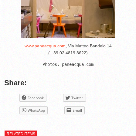
www.paneacqua.com
, Via Matteo Bandelo 14
(+ 39 02 4819 8622)
Share:
Facebook
Twitter
WhatsApp
Email
RELATED ITEMS