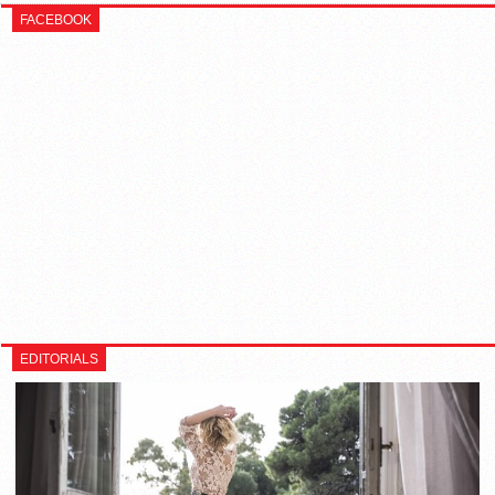
FACEBOOK
EDITORIALS