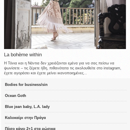
La bohème within
Η Τόνια και η Νάντια δεν χρειάζονται εμένα για να σας πείσω να
ψωνίσετε – τις ξέρετε ήδη, πιθανότατα τις ακολουθείτε στο instagram,
έχετε αγοράσει και έχετε μείνει ικανοποιημένες...
Bodies for business/sin
Ocean Goth
Blue jean baby, L.A. lady
Καλοκαίρι στην Πράγα
Πόσο κάνει 2+1 στα ρώσικα