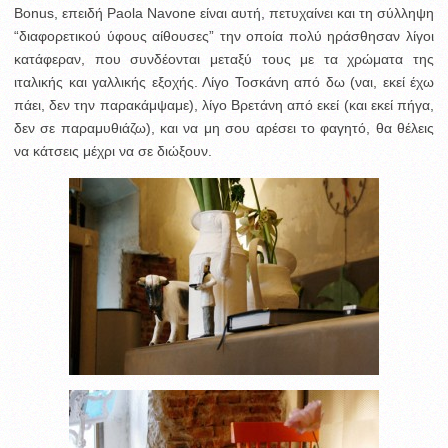
Bonus, επειδή Paola Navone είναι αυτή, πετυχαίνει και τη σύλληψη
“διαφορετικού ύφους αίθουσες” την οποία πολύ ηράσθησαν λίγοι
κατάφεραν, που συνδέονται μεταξύ τους με τα χρώματα της
ιταλικής και γαλλικής εξοχής. Λίγο Τοσκάνη από δω (ναι, εκεί έχω
πάει, δεν την παρακάμψαμε), λίγο Βρετάνη από εκεί (και εκεί πήγα,
δεν σε παραμυθιάζω), και να μη σου αρέσει το φαγητό, θα θέλεις
να κάτσεις μέχρι να σε διώξουν.