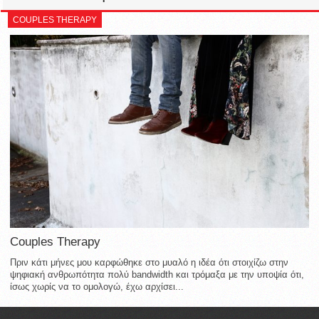
COUPLES THERAPY
Couples Therapy
Πριν κάτι μήνες μου καρφώθηκε στο μυαλό η ιδέα ότι στοιχίζω στην
ψηφιακή ανθρωπότητα πολύ bandwidth και τρόμαξα με την υποψία ότι,
ίσως χωρίς να το ομολογώ, έχω αρχίσει...