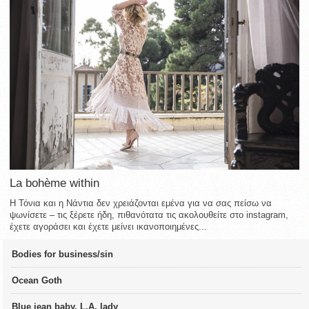
La bohème within
Η Τόνια και η Νάντια δεν χρειάζονται εμένα για να σας πείσω να
ψωνίσετε – τις ξέρετε ήδη, πιθανότατα τις ακολουθείτε στο instagram,
έχετε αγοράσει και έχετε μείνει ικανοποιημένες...
Bodies for business/sin
Ocean Goth
Blue jean baby, L.A. lady