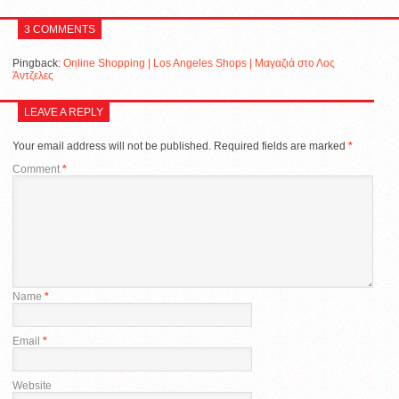
3 COMMENTS
Pingback:
Online Shopping | Los Angeles Shops | Μαγαζιά στο Λος
Άντζελες
LEAVE A REPLY
Your email address will not be published.
Required fields are marked
*
Comment
*
Name
*
Email
*
Website