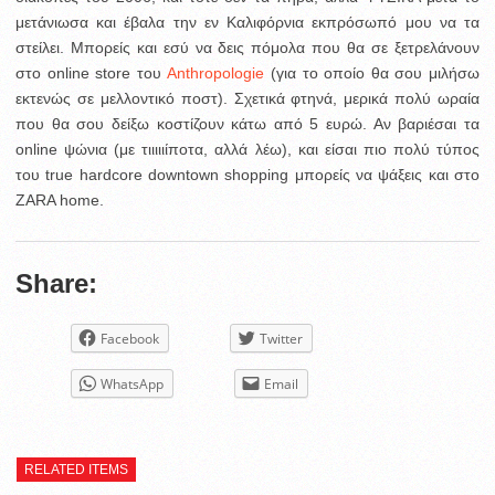
μετάνιωσα και έβαλα την εν Καλιφόρνια εκπρόσωπό μου να τα
στείλει. Μπορείς και εσύ να δεις πόμολα που θα σε ξετρελάνουν
στο online store του
Anthropologie
(για το οποίο θα σου μιλήσω
εκτενώς σε μελλοντικό ποστ). Σχετικά φτηνά, μερικά πολύ ωραία
που θα σου δείξω κοστίζουν κάτω από 5 ευρώ. Αν βαριέσαι τα
online ψώνια (με τιιιιιίποτα, αλλά λέω), και είσαι πιο πολύ τύπος
του true hardcore downtown shopping μπορείς να ψάξεις και στο
ZARA home.
Share:
Facebook
Twitter
WhatsApp
Email
RELATED ITEMS