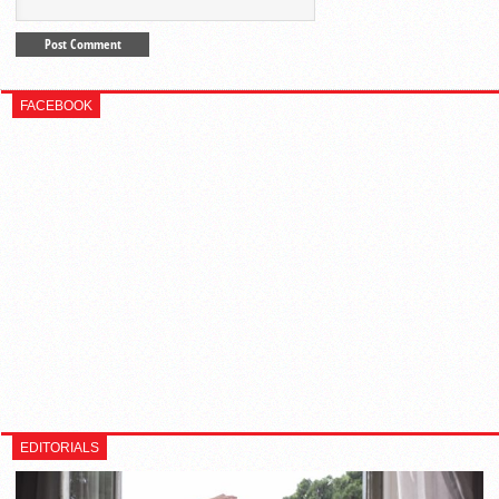
FACEBOOK
EDITORIALS