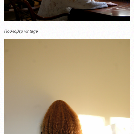
Πουλόβερ vintage