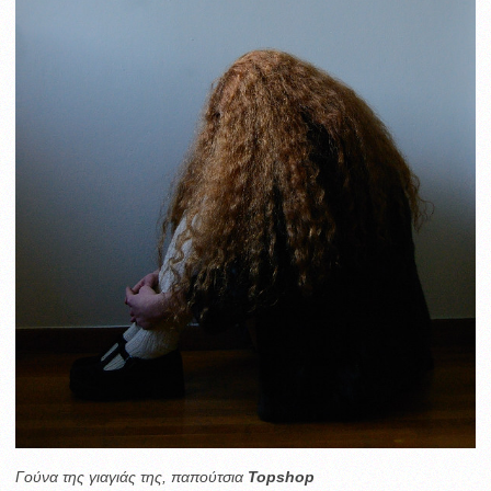
Γούνα της γιαγιάς της, παπούτσια
Topshop