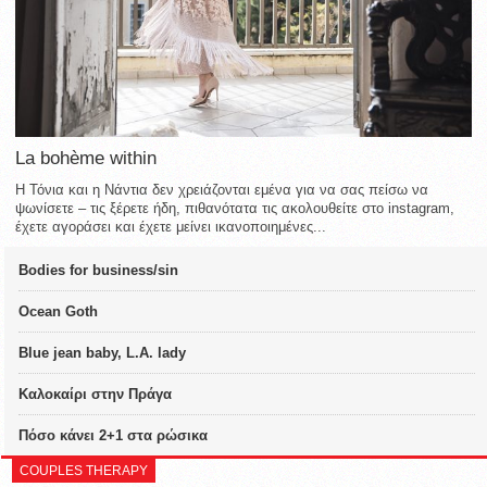
La bohème within
Η Τόνια και η Νάντια δεν χρειάζονται εμένα για να σας πείσω να
ψωνίσετε – τις ξέρετε ήδη, πιθανότατα τις ακολουθείτε στο instagram,
έχετε αγοράσει και έχετε μείνει ικανοποιημένες...
Bodies for business/sin
Ocean Goth
Blue jean baby, L.A. lady
Καλοκαίρι στην Πράγα
Πόσο κάνει 2+1 στα ρώσικα
COUPLES THERAPY