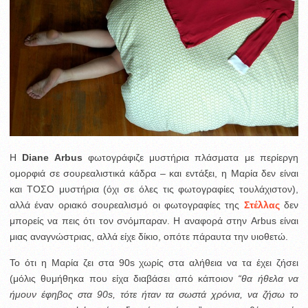
H
Diane Arbus
φωτογράφιζε μυστήρια πλάσματα με περίεργη
ομορφιά σε σουρεαλιστικά κάδρα – και εντάξει, η Μαρία δεν είναι
και ΤΟΣΟ μυστήρια (όχι σε όλες τις φωτογραφίες τουλάχιστον),
αλλά έναν οριακό σουρεαλισμό οι φωτογραφίες της
Στέλλας
δεν
μπορείς να πεις ότι τον σνόμπαραν. H αναφορά στην Arbus είναι
μιας αναγνώστριας, αλλά είχε δίκιο, οπότε πάραυτα την υιοθετώ.
Το ότι η Μαρία ζει στα 90s χωρίς στα αλήθεια να τα έχει ζήσει
(μόλις θυμήθηκα που είχα διαβάσει από κάποιον
“θα ήθελα να
ήμουν έφηβος στα 90s, τότε ήταν τα σωστά χρόνια, να ζήσω το