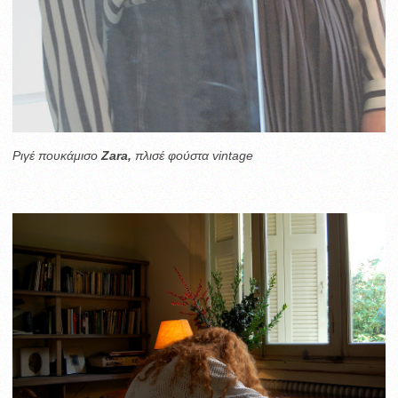
Ριγέ πουκάμισο
Zara,
πλισέ φούστα vintage