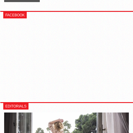
FACEBOOK
EDITORIALS