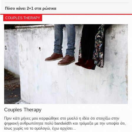
Πόσο κάνει 2+1 στα ρώσικα
COUPLES THERAPY
Couples Therapy
Πριν κάτι μήνες μου καρφώθηκε στο μυαλό η ιδέα ότι στοιχίζω στην
ψηφιακή ανθρωπότητα πολύ bandwidth και τρόμαξα με την υποψία ότι,
ίσως χωρίς να το ομολογώ, έχω αρχίσει...