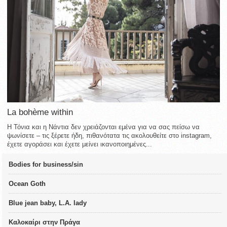
La bohème within
Η Τόνια και η Νάντια δεν χρειάζονται εμένα για να σας πείσω να
ψωνίσετε – τις ξέρετε ήδη, πιθανότατα τις ακολουθείτε στο instagram,
έχετε αγοράσει και έχετε μείνει ικανοποιημένες...
Bodies for business/sin
Ocean Goth
Blue jean baby, L.A. lady
Καλοκαίρι στην Πράγα