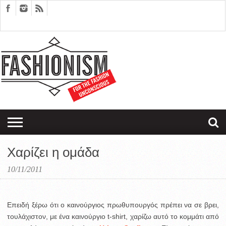
FASHION
DESIGN
ART
EDITORIALS
COUPLES
SARTORIAGRAM
THERAPY
Χαρίζει η ομάδα
10/11/2011
Επειδή ξέρω ότι ο καινούργιος πρωθυπουργός πρέπει να σε βρει,
τουλάχιστον, με ένα καινούργιο t-shirt, χαρίζω αυτό το κομμάτι από