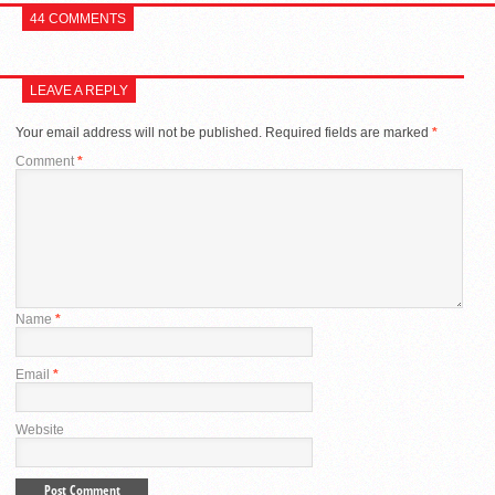
44 COMMENTS
LEAVE A REPLY
Your email address will not be published.
Required fields are marked
*
Comment
*
Name
*
Email
*
Website