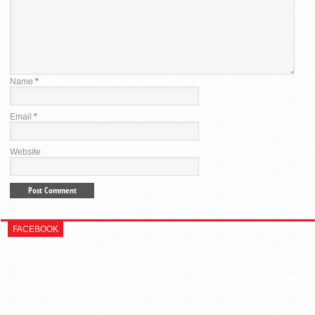
Name
*
Email
*
Website
FACEBOOK