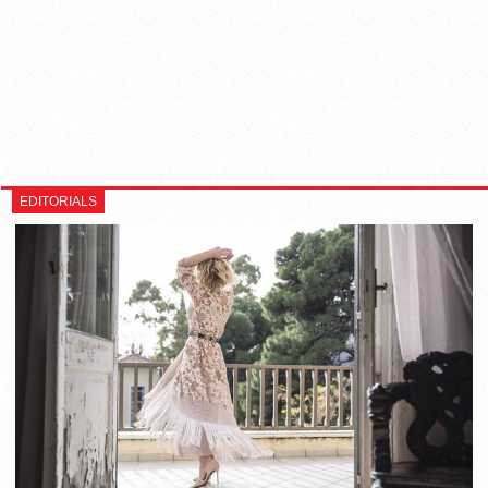
EDITORIALS