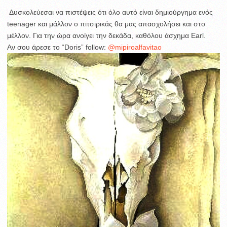
Δυσκολεύεσαι να πιστέψεις ότι όλο αυτό είναι δημιούργημα ενός
teenager και μάλλον ο πιτσιρικάς θα μας απασχολήσει και στο
μέλλον. Για την ώρα ανοίγει την δεκάδα, καθόλου άσχημα Earl.
Αν σου άρεσε το “Doris” follow:
@mipiroalfavitao