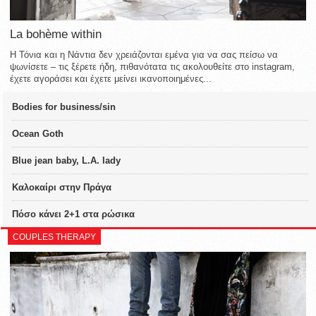
La bohème within
Η Τόνια και η Νάντια δεν χρειάζονται εμένα για να σας πείσω να
ψωνίσετε – τις ξέρετε ήδη, πιθανότατα τις ακολουθείτε στο instagram,
έχετε αγοράσει και έχετε μείνει ικανοποιημένες...
Bodies for business/sin
Ocean Goth
Blue jean baby, L.A. lady
Καλοκαίρι στην Πράγα
Πόσο κάνει 2+1 στα ρώσικα
COUPLES THERAPY