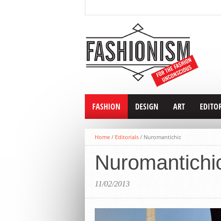
FASHION
DESIGN
ART
EDITO
Home
/
Editorials
/
Nuromantichic
Nuromantichi
11/02/2013