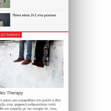
Πόσο κάνει 2+1 στα ρώσικα
LES THERAPY
les Therapy
τι μήνες μου καρφώθηκε στο μυαλό η ιδέα
οιχίζω στην ψηφιακή ανθρωπότητα πολύ
th και τρόμαξα με την υποψία ότι, ίσως