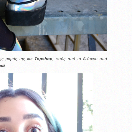
της μαμάς της και
Topshop
, εκτός από το
δεύτερο από
ack
.