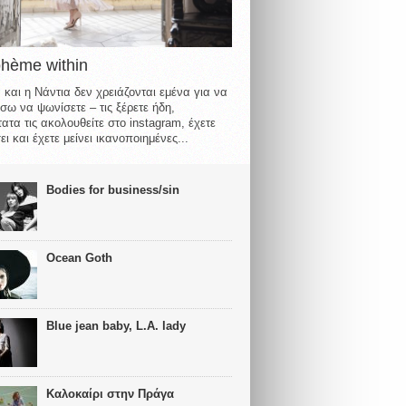
ohème within
 και η Νάντια δεν χρειάζονται εμένα για να
σω να ψωνίσετε – τις ξέρετε ήδη,
ατα τις ακολουθείτε στο instagram, έχετε
ι και έχετε μείνει ικανοποιημένες...
Bodies for business/sin
Ocean Goth
Blue jean baby, L.A. lady
Καλοκαίρι στην Πράγα