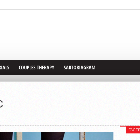
RIALS
COUPLES THERAPY
SARTORIAGRAM
c
FACE