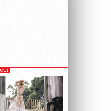
RIALS