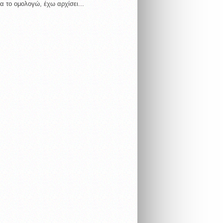
α το ομολογώ, έχω αρχίσει...