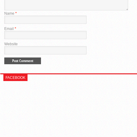
Name
*
Email
*
Website
FACEBOOK