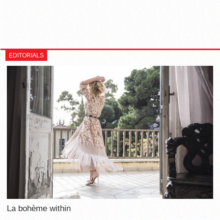
EDITORIALS
La bohème within