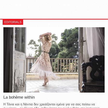
EDITORIALS
La bohème within
Η Τόνια και η Νάντια δεν χρειάζονται εμένα για να σας πείσω να