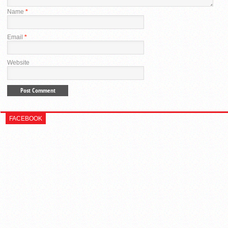
Name
*
Email
*
Website
FACEBOOK