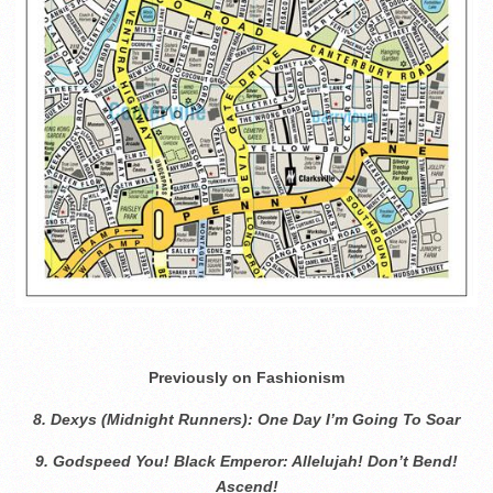
Previously on Fashionism
8. Dexys (Midnight Runners): One Day I’m Going To Soar
9. Godspeed You! Black Emperor: Allelujah! Don’t Bend!
Ascend!