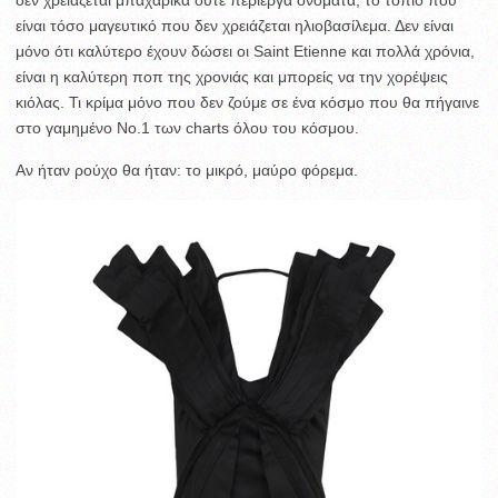
δεν χρειάζεται μπαχαρικά ούτε περίεργα ονόματα, το τοπίο που
είναι τόσο μαγευτικό που δεν χρειάζεται ηλιοβασίλεμα. Δεν είναι
μόνο ότι καλύτερο έχουν δώσει οι Saint Etienne και πολλά χρόνια,
είναι η καλύτερη ποπ της χρονιάς και μπορείς να την χορέψεις
κιόλας. Τι κρίμα μόνο που δεν ζούμε σε ένα κόσμο που θα πήγαινε
στο γαμημένο Νο.1 των charts όλου του κόσμου.
Αν ήταν ρούχο θα ήταν: το μικρό, μαύρο φόρεμα.