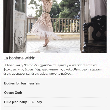
La bohème within
Η Τόνια και η Νάντια δεν χρειάζονται εμένα για να σας πείσω να
ψωνίσετε – τις ξέρετε ήδη, πιθανότατα τις ακολουθείτε στο instagram,
έχετε αγοράσει και έχετε μείνει ικανοποιημένες...
Bodies for business/sin
Ocean Goth
Blue jean baby, L.A. lady