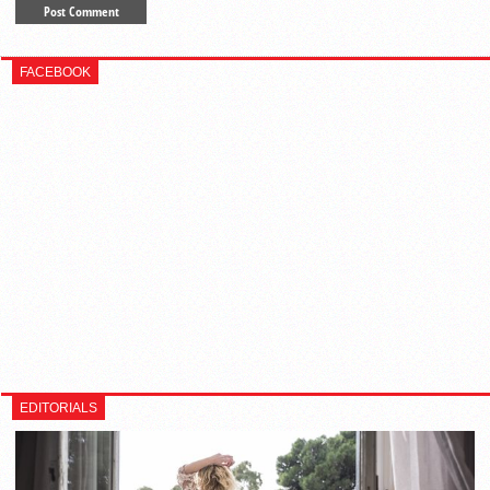
FACEBOOK
EDITORIALS