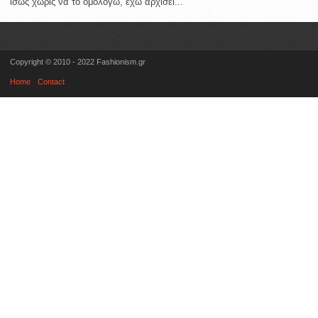
ίσως χωρίς να το ομολογώ, έχω αρχίσει...
Copyright © 2010 - 2022 Fashionism.gr
Home
Contact