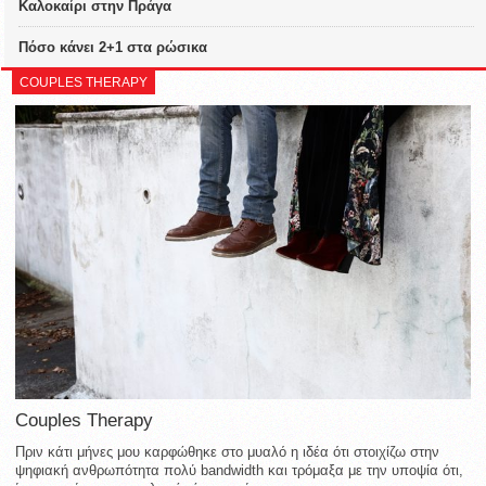
Καλοκαίρι στην Πράγα
Πόσο κάνει 2+1 στα ρώσικα
COUPLES THERAPY
Couples Therapy
Πριν κάτι μήνες μου καρφώθηκε στο μυαλό η ιδέα ότι στοιχίζω στην
ψηφιακή ανθρωπότητα πολύ bandwidth και τρόμαξα με την υποψία ότι,