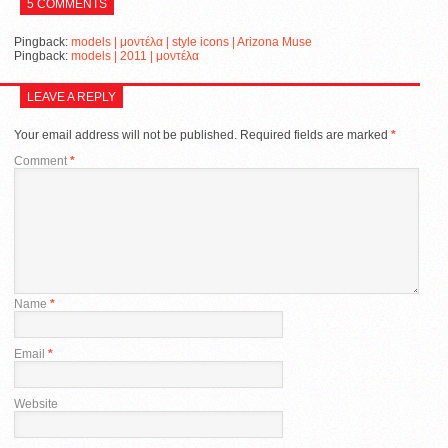
5 COMMENTS
Pingback:
models | μοντέλα | style icons | Arizona Muse
Pingback:
models | 2011 | μοντέλα
LEAVE A REPLY
Your email address will not be published.
Required fields are marked
*
Comment
*
Name
*
Email
*
Website