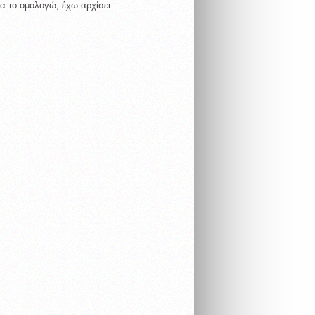
α το ομολογώ, έχω αρχίσει...