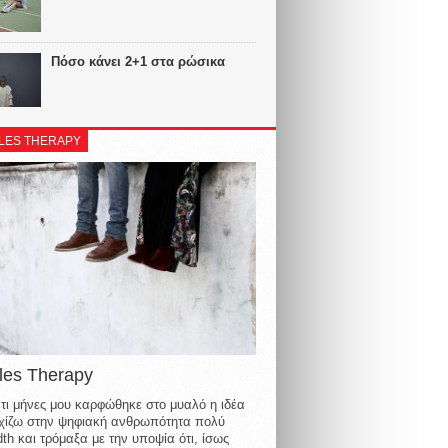
Πόσο κάνει 2+1 στα ρώσικα
LES THERAPY
les Therapy
τι μήνες μου καρφώθηκε στο μυαλό η ιδέα
οιχίζω στην ψηφιακή ανθρωπότητα πολύ
th και τρόμαξα με την υποψία ότι, ίσως