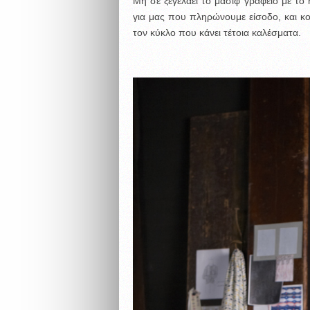
Μη σε ξεγελάει το μασίφ γραφείο με το η
για μας που πληρώνουμε είσοδο, και κοκ
τον κύκλο που κάνει τέτοια καλέσματα.