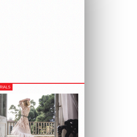
RIALS