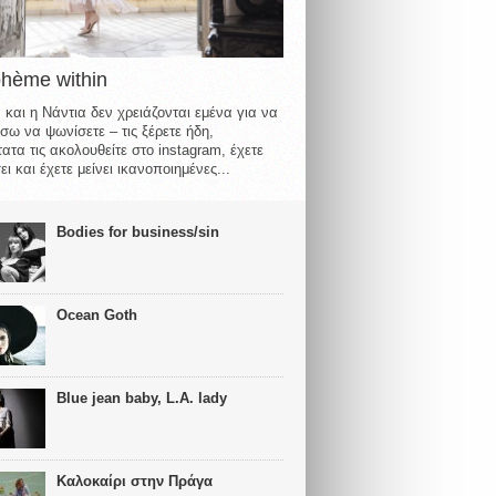
ohème within
 και η Νάντια δεν χρειάζονται εμένα για να
σω να ψωνίσετε – τις ξέρετε ήδη,
ατα τις ακολουθείτε στο instagram, έχετε
ι και έχετε μείνει ικανοποιημένες...
Bodies for business/sin
Ocean Goth
Blue jean baby, L.A. lady
Καλοκαίρι στην Πράγα