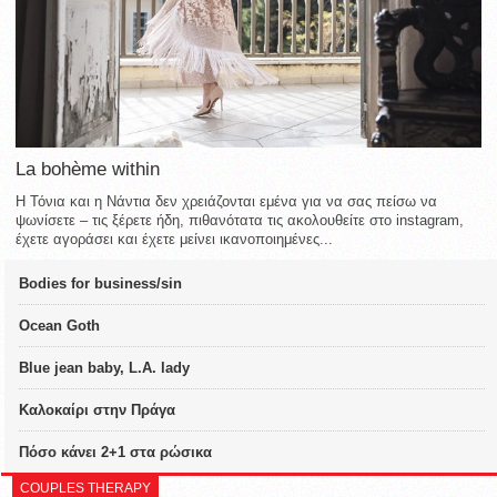
La bohème within
Η Τόνια και η Νάντια δεν χρειάζονται εμένα για να σας πείσω να
ψωνίσετε – τις ξέρετε ήδη, πιθανότατα τις ακολουθείτε στο instagram,
έχετε αγοράσει και έχετε μείνει ικανοποιημένες...
Bodies for business/sin
Ocean Goth
Blue jean baby, L.A. lady
Καλοκαίρι στην Πράγα
Πόσο κάνει 2+1 στα ρώσικα
COUPLES THERAPY