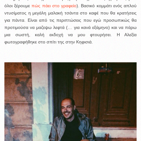
όλοι ξέρουμε
πώς πάει στο γραφείο
). Βασικό κομμάτι ενός απλού
ντυσίματος η μεγάλη μαλακή τσάντα στο καφέ που θα κρατήσεις
για πάντα. Είναι από τις περιπτώσεις που εγώ προσωπικώς θα
προτιμούσα να μαζεψω λεφτά (… για κανά εξάμηνο) και να πάρω
μια σωστή, καλή εκδοχή να μου φτουρήσει. Η Αλεξία
φωτογραφήθηκε στο σπίτι της στην Κηφισιά.