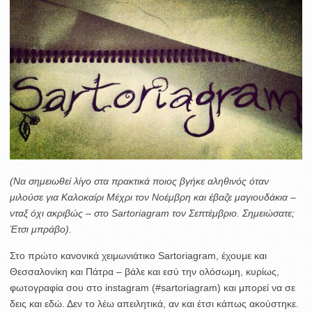
(Να σημειωθεί λίγο στα πρακτικά ποιος βγήκε αληθινός όταν
μιλούσε για Καλοκαίρι Μέχρι τον Νοέμβρη και έβαζε μαγιουδάκια –
νταξ όχι ακριβώς – στο Sartoriagram τον Σεπτέμβριο. Σημειώσατε;
Έτσι μπράβο).
Στο πρώτο κανονικά χειμωνιάτικο Sartoriagram, έχουμε και
Θεσσαλονίκη και Πάτρα – βάλε και εσύ την ολόσωμη, κυρίως,
φωτογραφία σου στο instagram (#sartoriagram) και μπορεί να σε
δεις και εδώ. Δεν το λέω απειλητικά, αν και έτσι κάπως ακούστηκε.