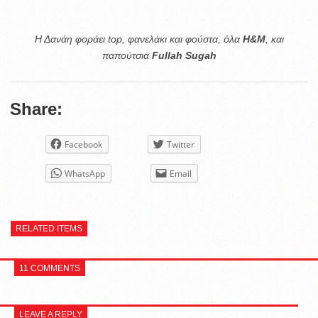
Η Δανάη φοράει top, φανελάκι και φούστα, όλα
H&M
, και
παπούτσια
Fullah Sugah
Share:
Facebook
Twitter
WhatsApp
Email
RELATED ITEMS
11 COMMENTS
LEAVE A REPLY