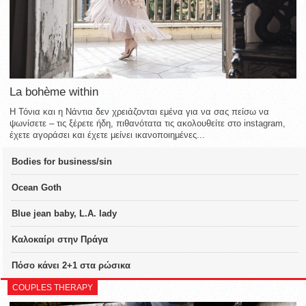
La bohème within
Η Τόνια και η Νάντια δεν χρειάζονται εμένα για να σας πείσω να
ψωνίσετε – τις ξέρετε ήδη, πιθανότατα τις ακολουθείτε στο instagram,
έχετε αγοράσει και έχετε μείνει ικανοποιημένες...
Bodies for business/sin
Ocean Goth
Blue jean baby, L.A. lady
Καλοκαίρι στην Πράγα
Πόσο κάνει 2+1 στα ρώσικα
COUPLES THERAPY