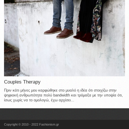
Couples Therapy
Πριν κάτι μήνες μου καρφώθηκε στο μυαλό η ιδέα ότι στοιχίζω στην
ψηφιακή ανθρωπότητα πολύ bandwidth και τρόμαξα με την υποψία ότι,
ίσως χωρίς να το ομολογώ, έχω αρχίσει...
Copyright © 2010 - 2022 Fashionism.gr