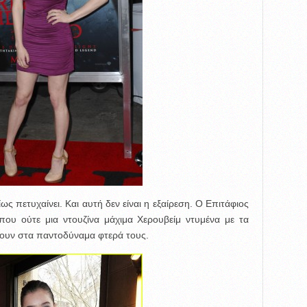
ς πετυχαίνει. Και αυτή δεν είναι η εξαίρεση. Ο Επιτάφιος
που ούτε μια ντουζίνα μάχιμα Χερουβείμ ντυμένα με τα
ρουν στα παντοδύναμα φτερά τους.