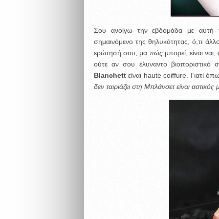
Σου ανοίγω την εβδομάδα με αυτή τ
σημαινόμενο της θηλυκότητας, ό,τι άλλ
ερώτησή σου, μα
πώς
μπορεί, είναι ναι
ούτε αν σου έλυναντο βιοποριστικό σ
Blanchett
είναι haute coiffure. Γιατί 
δεν ταιριάζει στη Μπλάνσετ είναι αστικός