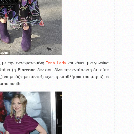
ιες με την ενσωματωμένη
Tena Lady
και κάνει μια γυναίκα
 Ντάμα (η
Florence
δεν σου δίνει την εντύπωση ότι ούτε
;) να μοιάζει με συνταξιούχα πρωταθλήτρια του μπριτζ με
ournemouth.