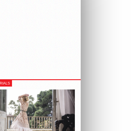
RIALS