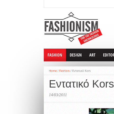
FASHION
DESIGN
ART
EDITO
Home
/
Fashion
/
Εντατικό Kors
Εντατικό Kors
14/03/2011