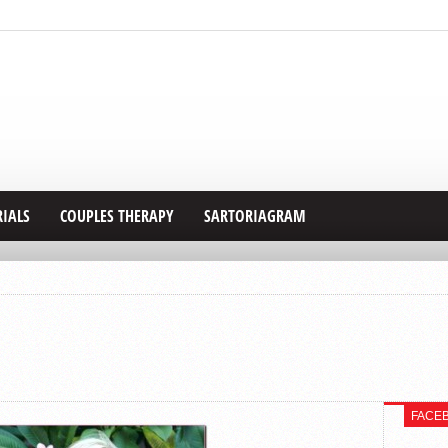
RIALS
COUPLES THERAPY
SARTORIAGRAM
FACE