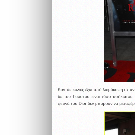
Κοντός κολιές έξω από λαιμόκοψη σπανίω
δε του Γούστου είναι τόσο ασήκωτος 
φετινά του Dior δεν μπορούν να μεταφέ