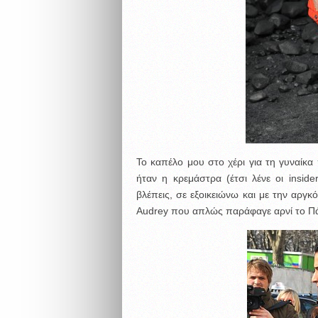
Το καπέλο μου στο χέρι για τη γυναίκ
ήταν η κρεμάστρα (έτσι λένε οι insid
βλέπεις, σε εξοικειώνω και με την αργκ
Audrey που απλώς παράφαγε αρνί το Πά