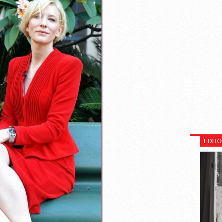
EDITO