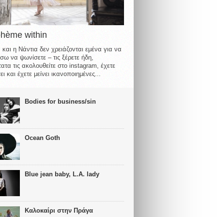
ohème within
 και η Νάντια δεν χρειάζονται εμένα για να
σω να ψωνίσετε – τις ξέρετε ήδη,
ατα τις ακολουθείτε στο instagram, έχετε
ι και έχετε μείνει ικανοποιημένες...
Bodies for business/sin
Ocean Goth
Blue jean baby, L.A. lady
Καλοκαίρι στην Πράγα