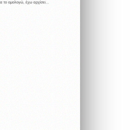
α το ομολογώ, έχω αρχίσει...