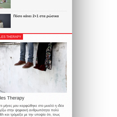
Πόσο κάνει 2+1 στα ρώσικα
LES THERAPY
les Therapy
τι μήνες μου καρφώθηκε στο μυαλό η ιδέα
οιχίζω στην ψηφιακή ανθρωπότητα πολύ
th και τρόμαξα με την υποψία ότι, ίσως