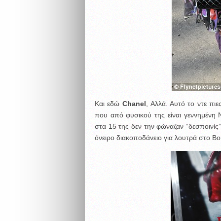
Και εδώ
Chanel
, Αλλά. Αυτό το ντε π
που από φυσικού της είναι γεννημένη
στα 15 της δεν την φώναζαν “δεσποινίς”
όνειρο διακοποδάνειο για λουτρά στο B