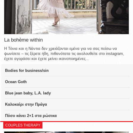
La bohème within
Η Τόνια και η Νάντια δεν χρειάζονται εμένα για να σας πείσω να
ψωνίσετε – τις ξέρετε ήδη, πιθανότατα τις ακολουθείτε στο instagram,
έχετε αγοράσει και έχετε μείνει ικανοποιημένες...
Bodies for business/sin
Ocean Goth
Blue jean baby, L.A. lady
Καλοκαίρι στην Πράγα
Πόσο κάνει 2+1 στα ρώσικα
COUPLES THERAPY