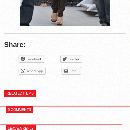
Share:
Facebook
Twitter
WhatsApp
Email
RELATED ITEMS
5 COMMENTS
LEAVE A REPLY