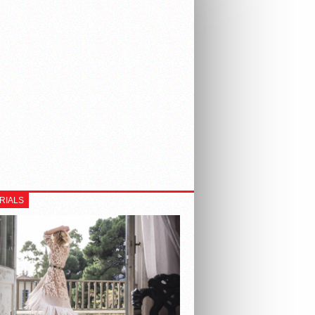
RIALS