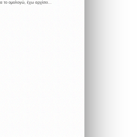
α το ομολογώ, έχω αρχίσει...