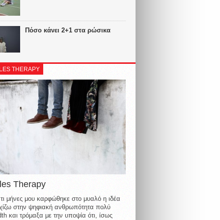
Πόσο κάνει 2+1 στα ρώσικα
LES THERAPY
les Therapy
τι μήνες μου καρφώθηκε στο μυαλό η ιδέα
οιχίζω στην ψηφιακή ανθρωπότητα πολύ
th και τρόμαξα με την υποψία ότι, ίσως