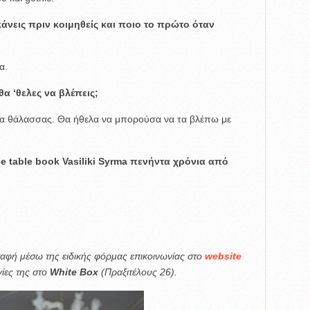
κάνεις πριν κοιμηθείς και ποιο το πρώτο όταν
α.
α ‘θελες να βλέπεις;
τσα θάλασσας. Θα ήθελα να μπορούσα να τα βλέπω με
e table book Vasiliki
Syrma
πενήντα χρόνια από
επαφή μέσω της ειδικής φόρμας επικοινωνίας στο
website
γίες της στο
White Box
(Πραξιτέλους 26).