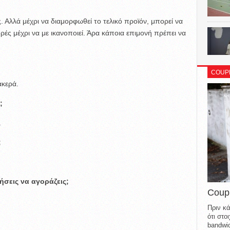
ς. Αλλά μέχρι να διαμορφωθεί το τελικό προϊόν, μπορεί να
ρές μέχρι να με ικανοποιεί. Άρα κάποια επιμονή πρέπει να
COUP
ακερά.
;
.
;
ήσεις να αγοράζεις;
Coup
Πριν κά
ότι στ
bandwid