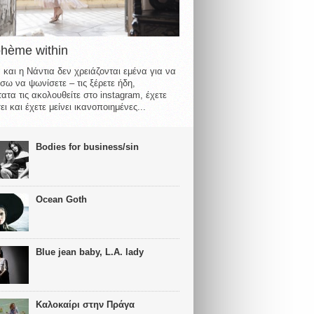
ohème within
 και η Νάντια δεν χρειάζονται εμένα για να
σω να ψωνίσετε – τις ξέρετε ήδη,
ατα τις ακολουθείτε στο instagram, έχετε
ι και έχετε μείνει ικανοποιημένες...
Bodies for business/sin
Ocean Goth
Blue jean baby, L.A. lady
Καλοκαίρι στην Πράγα