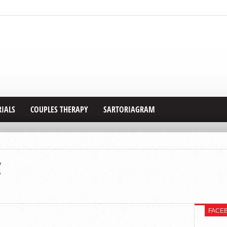
RIALS
COUPLES THERAPY
SARTORIAGRAM
α
FACE