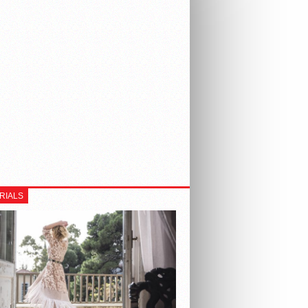
RIALS