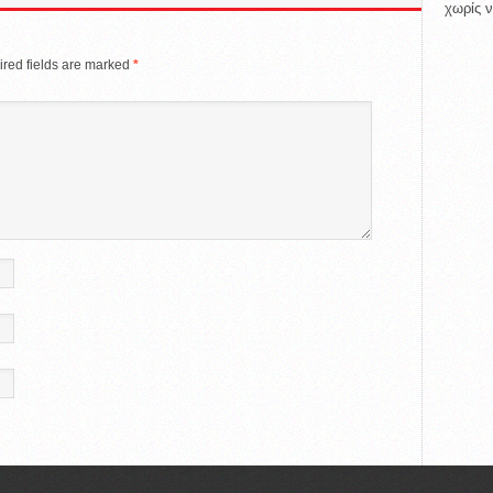
χωρίς ν
red fields are marked
*