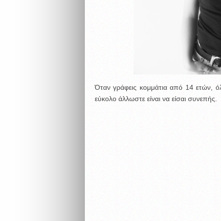
Όταν γράφεις κομμάτια από 14 ετών, ό
εύκολο άλλωστε είναι να είσαι συνεπής.