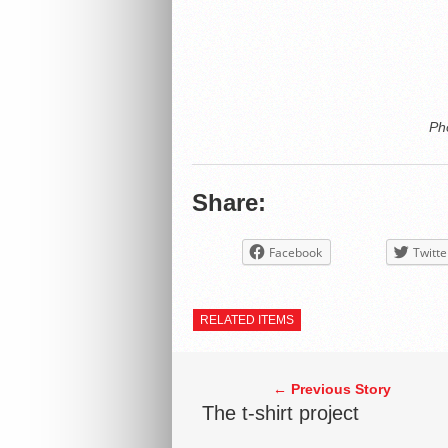
Ph
Share:
Facebook
Twitte
RELATED ITEMS
← Previous Story
The t-shirt project