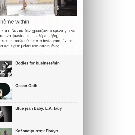
ohème within
 και η Νάντια δεν χρειάζονται εμένα για να
σω να ψωνίσετε – τις ξέρετε ήδη,
ατα τις ακολουθείτε στο instagram, έχετε
ι και έχετε μείνει ικανοποιημένες...
Bodies for business/sin
Ocean Goth
Blue jean baby, L.A. lady
Καλοκαίρι στην Πράγα