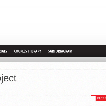
RIALS
COUPLES THERAPY
SARTORIAGRAM
oject
FACE