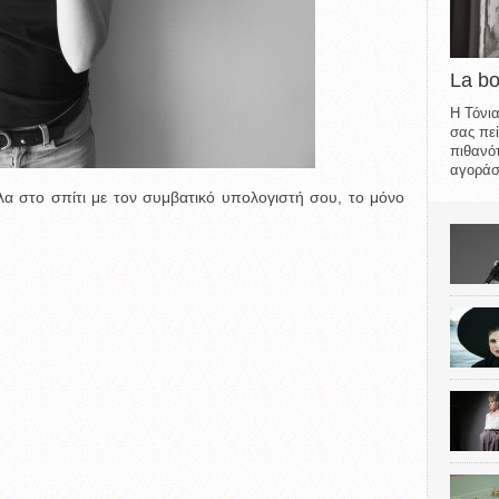
La b
Η Τόνια
σας πεί
πιθανότ
αγοράσε
λα στο σπίτι με τον συμβατικό υπολογιστή σου, το μόνο