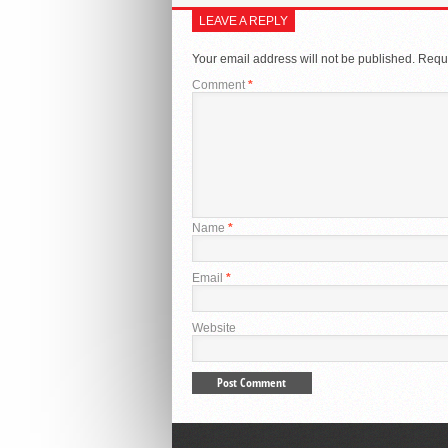
LEAVE A REPLY
Your email address will not be published.
Requi
Comment
*
Name
*
Email
*
Website