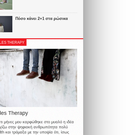
Πόσο κάνει 2+1 στα ρώσικα
LES THERAPY
les Therapy
τι μήνες μου καρφώθηκε στο μυαλό η ιδέα
οιχίζω στην ψηφιακή ανθρωπότητα πολύ
th και τρόμαξα με την υποψία ότι, ίσως