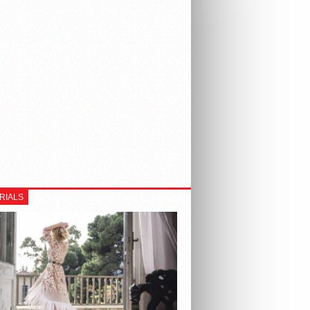
RIALS