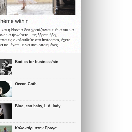
ohème within
 και η Νάντια δεν χρειάζονται εμένα για να
σω να ψωνίσετε – τις ξέρετε ήδη,
ατα τις ακολουθείτε στο instagram, έχετε
ι και έχετε μείνει ικανοποιημένες...
Bodies for business/sin
Ocean Goth
Blue jean baby, L.A. lady
Καλοκαίρι στην Πράγα