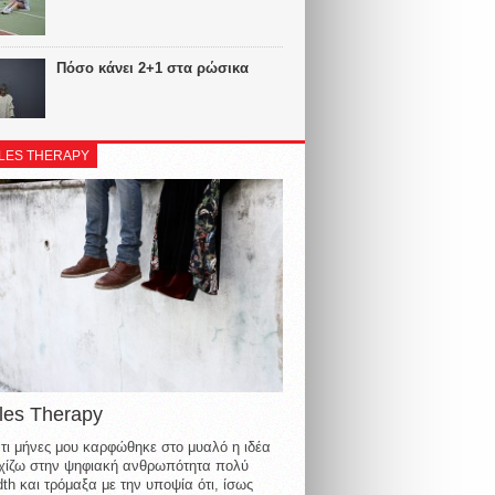
Πόσο κάνει 2+1 στα ρώσικα
LES THERAPY
les Therapy
τι μήνες μου καρφώθηκε στο μυαλό η ιδέα
οιχίζω στην ψηφιακή ανθρωπότητα πολύ
th και τρόμαξα με την υποψία ότι, ίσως