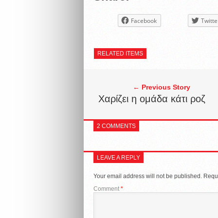
Facebook
Twitte
RELATED ITEMS
← Previous Story
Χαρίζει η ομάδα κάτι ροζ
2 COMMENTS
LEAVE A REPLY
Your email address will not be published.
Requi
Comment
*