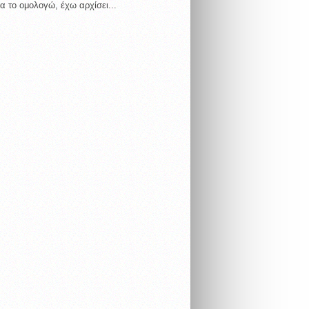
α το ομολογώ, έχω αρχίσει...