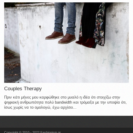
Couples Therapy
Πριν κάτι μήνες μου καρφώθηκε στο μυαλό η ιδέα ότι στοιχίζω στην
ψηφιακή ανθρωπότητα πολύ bandwidth και τρόμαξα με την υποψία ότι,
ίσως χωρίς να το ομολογώ, έχω αρχίσει...
Copyright © 2010 - 2022 Fashionism.gr