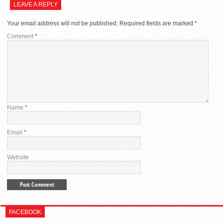
LEAVE A REPLY
Your email address will not be published.
Required fields are marked
*
Comment
*
Name
*
Email
*
Website
FACEBOOK