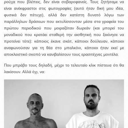
ρούχα που βλέπεις, δεν είναι σοβαροφανείς. Τους ζητήσαμε να
είναι ανέκφραστοι στις φωτογραφίες (αυτό ήταν δική μου ιδέα,
φυσικά δεν πέτυχε), αλλά δεν κατέστη δυνατό λόγω των
παράλληλων δράσεων που εκτυλίσσονταν μέσα στα γραφεία του
πρώτου περιοδικού που μοιραζόταν δωρεάν (και μπορεί του
μοναδικού που κρατάει σταθερή την αισθητική που ξεκίνησε να
προτείνει τότε): κάποιος έκανε σκέιτ, κάποιοι δούλευαν, κάποιοι
αναφωνούσαν για τη θέα στο μπαλκόνι, κάποιοι ήταν εκεί με
αποκλειστικό σκοπό να κανιβαλίσουν τους ερασιτέχνες μοντέλα.
Που μπράβο τους δηλαδή, μέχρι το τελευταίο κλικ πίστευα ότι θα
λακίσουν. Αλλά όχι, να: