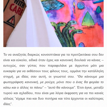
Το να αναζητάς διαρκώς κονσεπτάκια για τα προτζεκτάκια σου δεν
είναι και εύκολο, ειδικά όταν έχεις και κανονική δουλειά να κάνεις –
ευτυχώς, σαν γύπες που παραφυλάνε με άγρυπνο μάτι μια
ευκαιρία για να εκθέσουν τους φίλους τους, ορμάνε την κατάλληλη
στιγμή, με ιδέες σαν αυτή, οι γνωστοί σου.
“Θα κάνουμε μια
φωτογράφιση κανονική, με ρούχα, μόνο που ο ένας θα φοράει το
κάτω και ο άλλος το πάνω” – “αυτό θα κάνουμε”.
Έτσι έγινε, μεταξύ
τυρού και αχλαδίου, που είναι μια λόγια έκφραση για να πει κανείς
αλλιώς “είχαμε πιει και δυο ποτήρια και τότε έρχονται οι καλύτερες
ιδέες”.