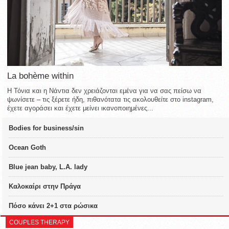
La bohème within
Η Τόνια και η Νάντια δεν χρειάζονται εμένα για να σας πείσω να
ψωνίσετε – τις ξέρετε ήδη, πιθανότατα τις ακολουθείτε στο instagram,
έχετε αγοράσει και έχετε μείνει ικανοποιημένες...
Bodies for business/sin
Ocean Goth
Blue jean baby, L.A. lady
Καλοκαίρι στην Πράγα
Πόσο κάνει 2+1 στα ρώσικα
COUPLES THERAPY