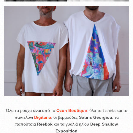
Όλα τα ρούχα είναι από το
Ozon Boutique
: όλα τα t-shirts και το
παντελόνι
Digitaria
, οι βερμούδες
Sotiris Georgiou,
τα
παπούτσια
Reebok
και τα γυαλιά ηλίου
Deep Shallow
Exposition