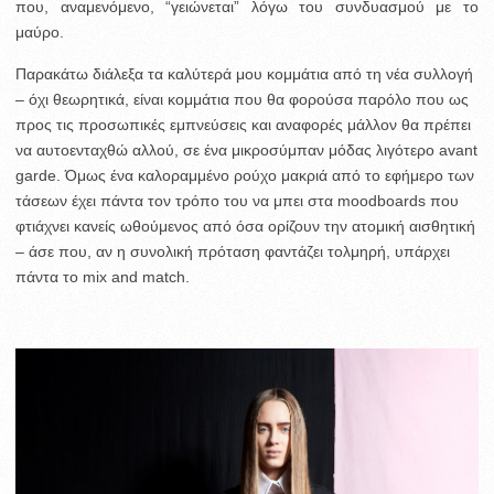
που, αναμενόμενο, “γειώνεται” λόγω του συνδυασμού με το
μαύρο.
Παρακάτω διάλεξα τα καλύτερά μου κομμάτια από τη νέα συλλογή
– όχι θεωρητικά, είναι κομμάτια που θα φορούσα παρόλο που ως
προς τις προσωπικές εμπνεύσεις και αναφορές μάλλον θα πρέπει
να αυτοενταχθώ αλλού, σε ένα μικροσύμπαν μόδας λιγότερο avant
garde. Όμως ένα καλοραμμένο ρούχο μακριά από το εφήμερο των
τάσεων έχει πάντα τον τρόπο του να μπει στα moodboards που
φτιάχνει κανείς ωθούμενος από όσα ορίζουν την ατομική αισθητική
– άσε που, αν η συνολική πρόταση φαντάζει τολμηρή, υπάρχει
πάντα το mix and match.