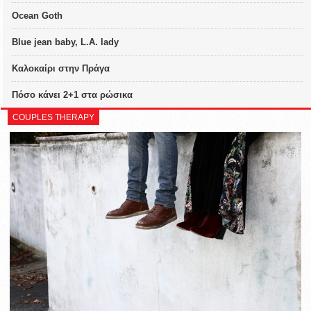
Ocean Goth
Blue jean baby, L.A. lady
Καλοκαίρι στην Πράγα
Πόσο κάνει 2+1 στα ρώσικα
COUPLES THERAPY