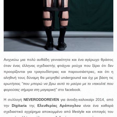
Ανιχνεύω μια πολύ αυθάδη γενναιότητα και ένα αγέρωχο θράσος
όταν ένας έλληνας σχεδιαστής φτιάχνει ρούχα που ξέρει ότι δεν
προορίζονται για τραγουδίστριες και παρουσιάστριες, και ότι η
αληθινή τους δύναμη θα μετρηθεί undergound και όχι με βάση τις
ερωτήσεις
“που μπορώ να βρω αυτό το μαύρο με το ντεκολτέ που
φορούσες σήμερα στη μαγειρική”
στo facebook.
Η συλλογή
NEVERODDOREVEN
για άνοιξη-καλοκαίρι 2014, από
την
Digitaria
της
Ελευθερίας Αράπογλου
είναι ένα καθαρά
σχεδιαστικό εγχείρημα αποκομμένο από lifestyle και επιταγές του