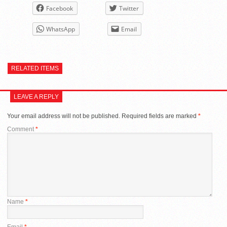
Facebook
Twitter
WhatsApp
Email
RELATED ITEMS
LEAVE A REPLY
Your email address will not be published.
Required fields are marked
*
Comment
*
Name
*
Email
*