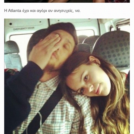
H Atlanta έχει και αγόρι αν ανησυχείς, να.