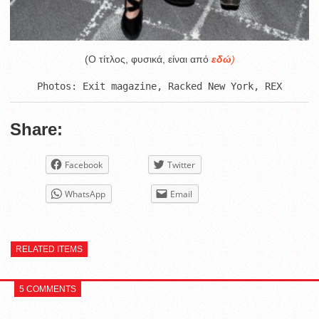
(O τίτλος, φυσικά, είναι από
εδώ
)
Photos: Exit magazine, Racked New York, REX
Share:
Facebook
Twitter
WhatsApp
Email
RELATED ITEMS
5 COMMENTS