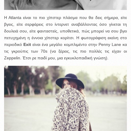
H Atlanta είναι το πιο χίπστερ πλάσμα που θα δεις σήμερα, είτε
βγεις, είτε σερφάρεις στο ίντερνετ αναβάλλοντας όσο γίνεται τη
δουλειά σου, είτε φανταστείς, υποθετικά, πώς μπορεί να σου βγει
πετυχημένη η έννοια χίπστερ κορίτσι. Η φωτογράφιση εκείνη στο
περιοδικό
Exit
είναι ένα μεγάλο κομπλιμέντο στην Penny Lane κα
τις γκρούπις των 70s (να ξέρεις, τις πιο πολλές τις είχαν οι
Zeppelin. Έτσι ρε παιδί μου, μια εγκυκλοπαιδική γνώση).