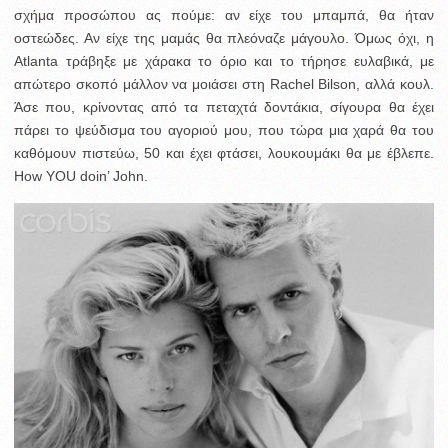
σχήμα προσώπου ας πούμε: αν είχε του μπαμπά, θα ήταν
οστεώδες. Αν είχε της μαμάς θα πλεόναζε μάγουλο. Όμως όχι, η
Atlanta τράβηξε με χάρακα το όριο και το τήρησε ευλαβικά, με
απώτερο σκοπό μάλλον να μοιάσει στη Rachel Bilson, αλλά κουλ.
Άσε που, κρίνοντας από τα πεταχτά δοντάκια, σίγουρα θα έχει
πάρει το ψεύδισμα του αγοριού μου, που τώρα μια χαρά θα του
καθόμουν πιστεύω, 50 και έχει φτάσει, λουκουμάκι θα με έβλεπε.
How YOU doin’ John.