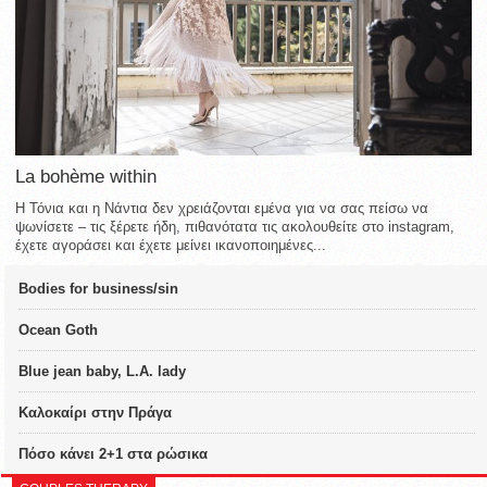
La bohème within
Η Τόνια και η Νάντια δεν χρειάζονται εμένα για να σας πείσω να
ψωνίσετε – τις ξέρετε ήδη, πιθανότατα τις ακολουθείτε στο instagram,
έχετε αγοράσει και έχετε μείνει ικανοποιημένες...
Bodies for business/sin
Ocean Goth
Blue jean baby, L.A. lady
Καλοκαίρι στην Πράγα
Πόσο κάνει 2+1 στα ρώσικα