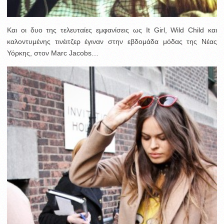
Kαι οι δυο της τελευταίες εμφανίσεις ως It Girl, Wild Child και
καλοντυμένης τινέιτζερ έγιναν στην εβδομάδα μόδας της Νέας
Υόρκης, στον Marc Jacobs…