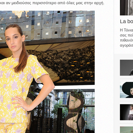
και αν μειδιούσες περισσότερο από όλες μας στην αρχή.
La b
Η Τόνια
σας πεί
πιθανότ
αγοράσε