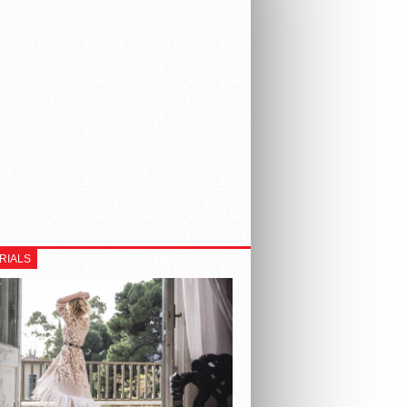
RIALS