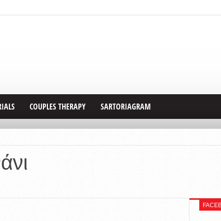
RIALS
COUPLES THERAPY
SARTORIAGRAM
άνι
FACE