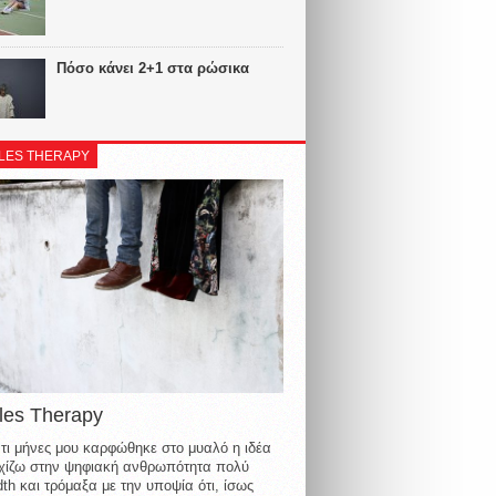
Πόσο κάνει 2+1 στα ρώσικα
LES THERAPY
les Therapy
τι μήνες μου καρφώθηκε στο μυαλό η ιδέα
οιχίζω στην ψηφιακή ανθρωπότητα πολύ
th και τρόμαξα με την υποψία ότι, ίσως