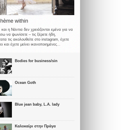
ohème within
 και η Νάντια δεν χρειάζονται εμένα για να
σω να ψωνίσετε – τις ξέρετε ήδη,
ατα τις ακολουθείτε στο instagram, έχετε
ι και έχετε μείνει ικανοποιημένες...
Bodies for business/sin
Ocean Goth
Blue jean baby, L.A. lady
Καλοκαίρι στην Πράγα