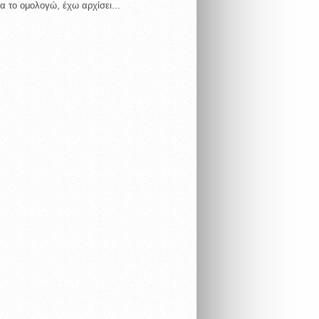
α το ομολογώ, έχω αρχίσει...