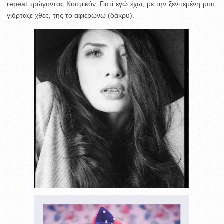
repeat τρώγοντας Κοσμικόν; Γιατί εγώ έχω, με την ξενιτεμένη μου,
γιόρταζε χθες, της το αφιερώνω (δάκρυ).