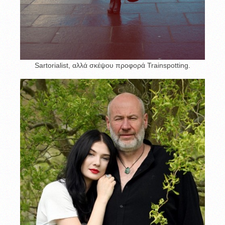
Sartorialist, αλλά σκέψου προφορά Trainspotting.