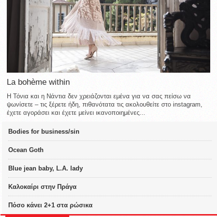
La bohème within
Η Τόνια και η Νάντια δεν χρειάζονται εμένα για να σας πείσω να
ψωνίσετε – τις ξέρετε ήδη, πιθανότατα τις ακολουθείτε στο instagram,
έχετε αγοράσει και έχετε μείνει ικανοποιημένες...
Bodies for business/sin
Ocean Goth
Blue jean baby, L.A. lady
Καλοκαίρι στην Πράγα
Πόσο κάνει 2+1 στα ρώσικα