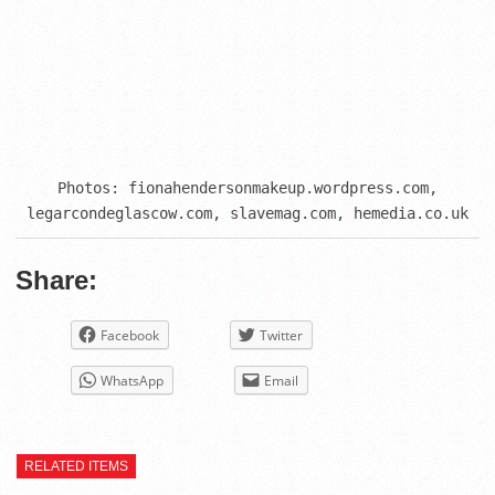
Photos: fionahendersonmakeup.wordpress.com,

legarcondeglascow.com, slavemag.com, hemedia.co.uk
Share:
Facebook
Twitter
WhatsApp
Email
RELATED ITEMS