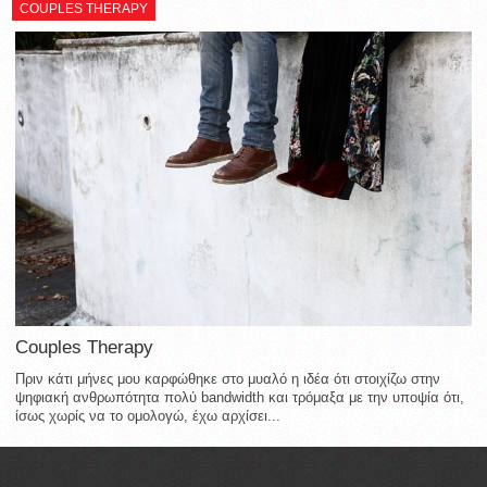
COUPLES THERAPY
Couples Therapy
Πριν κάτι μήνες μου καρφώθηκε στο μυαλό η ιδέα ότι στοιχίζω στην
ψηφιακή ανθρωπότητα πολύ bandwidth και τρόμαξα με την υποψία ότι,
ίσως χωρίς να το ομολογώ, έχω αρχίσει...