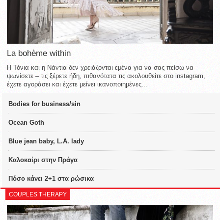
La bohème within
Η Τόνια και η Νάντια δεν χρειάζονται εμένα για να σας πείσω να
ψωνίσετε – τις ξέρετε ήδη, πιθανότατα τις ακολουθείτε στο instagram,
έχετε αγοράσει και έχετε μείνει ικανοποιημένες...
Bodies for business/sin
Ocean Goth
Blue jean baby, L.A. lady
Καλοκαίρι στην Πράγα
Πόσο κάνει 2+1 στα ρώσικα
COUPLES THERAPY