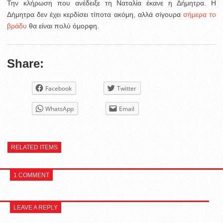
Την κλήρωση που ανέδειξε τη Ναταλία έκανε η Δήμητρα. Η
Δήμητρα δεν έχει κερδίσει τίποτα ακόμη, αλλά σίγουρα
σήμερα το
βράδυ
θα είναι πολύ όμορφη.
Share:
Facebook
Twitter
WhatsApp
Email
RELATED ITEMS
1 COMMENT
LEAVE A REPLY