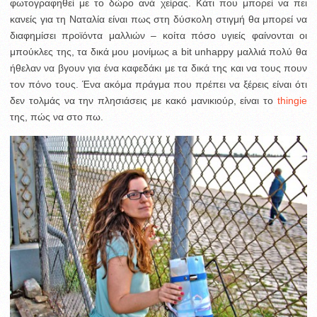
φωτογραφηθεί με το δώρο ανά χείρας.
Κάτι που μπορεί να πει
κανείς για τη Ναταλία είναι πως στη δύσκολη στιγμή θα μπορεί να
διαφημίσει προϊόντα μαλλιών – κοίτα πόσο υγιείς φαίνονται οι
μπούκλες της, τα δικά μου μονίμως a bit unhappy μαλλιά πολύ θα
ήθελαν να βγουν για ένα καφεδάκι με τα δικά της και να τους πουν
τον πόνο τους. Ένα ακόμα πράγμα που πρέπει να ξέρεις είναι ότι
δεν τολμάς να την πλησιάσεις με κακό μανικιούρ, είναι το
thingie
της, πώς να στο πω.