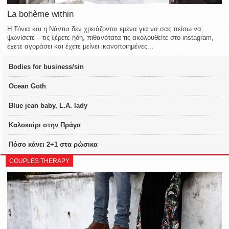
La bohème within
Η Τόνια και η Νάντια δεν χρειάζονται εμένα για να σας πείσω να
ψωνίσετε – τις ξέρετε ήδη, πιθανότατα τις ακολουθείτε στο instagram,
έχετε αγοράσει και έχετε μείνει ικανοποιημένες...
Bodies for business/sin
Ocean Goth
Blue jean baby, L.A. lady
Καλοκαίρι στην Πράγα
Πόσο κάνει 2+1 στα ρώσικα
COUPLES THERAPY