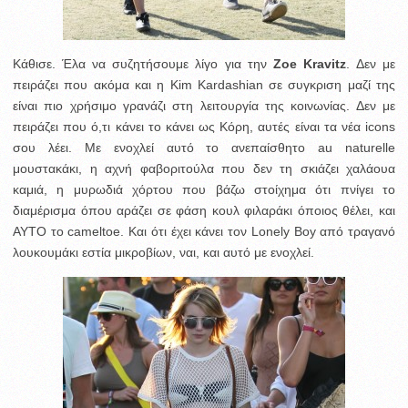
Κάθισε. Έλα να συζητήσουμε λίγο για την
Zoe Kravitz
. Δεν με
πειράζει που ακόμα και η Kim Kardashian σε συγκριση μαζί της
είναι πιο χρήσιμο γρανάζι στη λειτουργία της κοινωνίας. Δεν με
πειράζει που ό,τι κάνει το κάνει ως Κόρη, αυτές είναι τα νέα icons
σου λέει. Με ενοχλεί αυτό το ανεπαίσθητο au naturelle
μουστακάκι, η αχνή φαβοριτούλα που δεν τη σκιάζει χαλάουα
καμιά, η μυρωδιά χόρτου που βάζω στοίχημα ότι πνίγει το
διαμέρισμα όπου αράζει σε φάση κουλ φιλαράκι όποιος θέλει, και
AYTO το cameltoe. Και ότι έχει κάνει τον Lonely Boy από τραγανό
λουκουμάκι εστία μικροβίων, ναι, και αυτό με ενοχλεί.