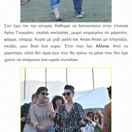
Σου έχω πει την ιστορία. Κάθομαι να ξαποστάσω στην πλατεία
Αγίου Γεωργίου, σκαλιά εκκλησίας, μωρό κοιμισμένο σε μάρσιπο,
φόρμα, κλάμερ. Κυρία με μοβ μαλλί και Anais Anais με πλησιάζει,
σκύβει, μου δίνει ένα ευρώ. Έτσι που λες
Αλίσια
. Από τα
χειρότερα, αλλά δεν είμαι εγώ που θα κρίνω τη μάνα που δεν έχει
χρόνο να σκαρώσει ένα ωραίο συνολάκι.