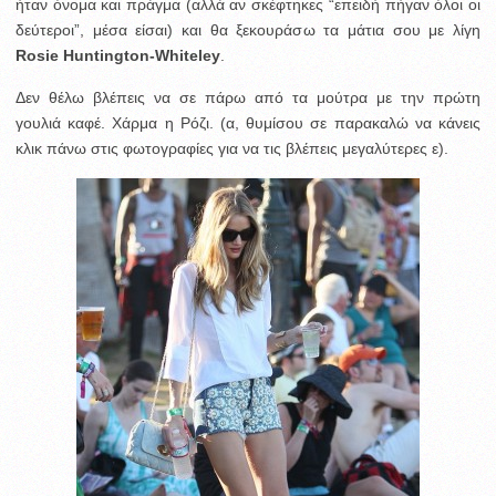
ήταν όνομα και πράγμα (αλλά αν σκέφτηκες “επειδή πήγαν όλοι οι
δεύτεροι”, μέσα είσαι) και θα ξεκουράσω τα μάτια σου με λίγη
Rosie Huntington-Whiteley
.
Δεν θέλω βλέπεις να σε πάρω από τα μούτρα με την πρώτη
γουλιά καφέ. Χάρμα η Ρόζι. (α, θυμίσου σε παρακαλώ να κάνεις
κλικ πάνω στις φωτογραφίες για να τις βλέπεις μεγαλύτερες ε).