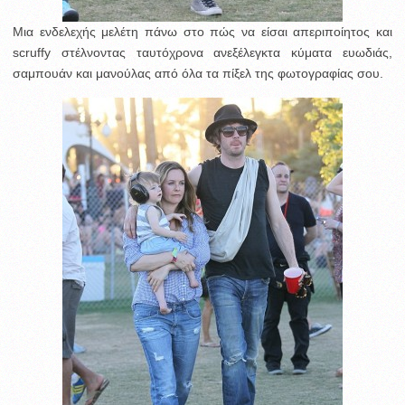
Μια ενδελεχής μελέτη πάνω στο πώς να είσαι απεριποίητος και
scruffy στέλνοντας ταυτόχρονα ανεξέλεγκτα κύματα ευωδιάς,
σαμπουάν και μανούλας από όλα τα πίξελ της φωτογραφίας σου.