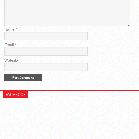
Name
*
Email
*
Website
FACEBOOK