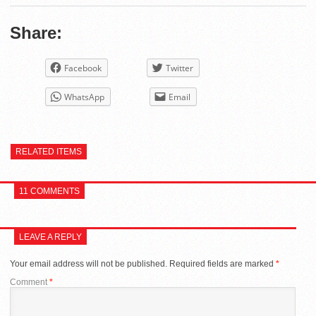
Share:
Facebook
Twitter
WhatsApp
Email
RELATED ITEMS
11 COMMENTS
LEAVE A REPLY
Your email address will not be published.
Required fields are marked
*
Comment
*