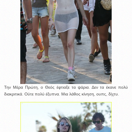
Την Μέρα Πρώτη, ο Θεός έφτιαξε τα ψάρια. Δεν τα έκανε πολύ
διακριτικά. Ούτε πολύ έξυπνα. Μια λάθος κίνηση, ουπς, δίχτυ.