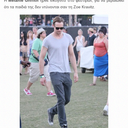
Η
Melanie Griffith
ήρθε ινκόγνιτο στο φεστιβάλ, για να βεβαιωθεί
ότι τα παιδιά της δεν ντύνονται σαν τη Zoe Kravitz.