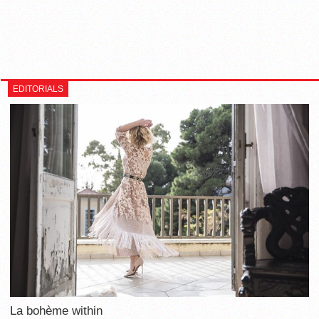
EDITORIALS
La bohème within