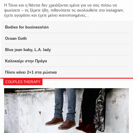
Η Τόνια και η Νάντια δεν χρειάζονται εμένα για να σας πείσω να
ψωνίσετε – τις ξέρετε ήδη, πιθανότατα τις ακολουθείτε στο instagram,
έχετε αγοράσει και έχετε μείνει ικανοποιημένες...
Bodies for business/sin
Ocean Goth
Blue jean baby, L.A. lady
Καλοκαίρι στην Πράγα
Πόσο κάνει 2+1 στα ρώσικα
COUPLES THERAPY