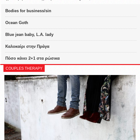
Bodies for business/sin
Ocean Goth
Blue jean baby, L.A. lady
Καλοκαίρι στην Πράγα
Πόσο κάνει 2+1 στα ρώσικα
COUPLES THERAPY