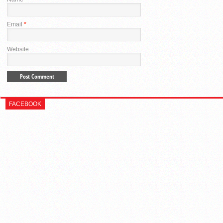
Email
*
Website
FACEBOOK