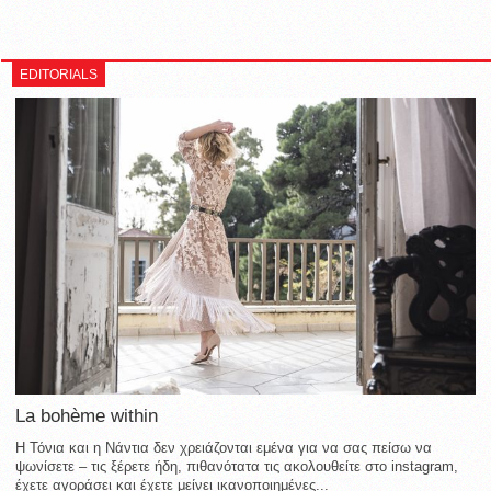
EDITORIALS
La bohème within
Η Τόνια και η Νάντια δεν χρειάζονται εμένα για να σας πείσω να
ψωνίσετε – τις ξέρετε ήδη, πιθανότατα τις ακολουθείτε στο instagram,
έχετε αγοράσει και έχετε μείνει ικανοποιημένες...