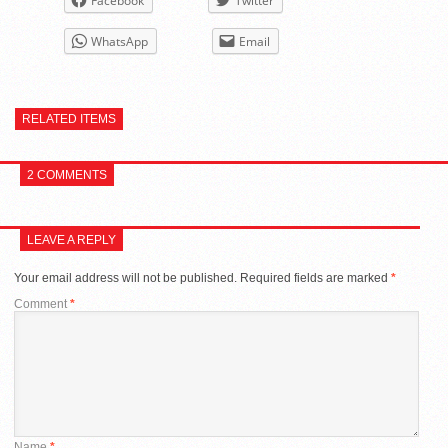
Facebook
Twitter
WhatsApp
Email
RELATED ITEMS
2 COMMENTS
LEAVE A REPLY
Your email address will not be published.
Required fields are marked
*
Comment
*
Name
*