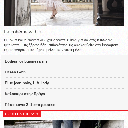
La bohème within
Η Τόνια και η Νάντια δεν χρειάζονται εμένα για να σας πείσω να
ψωνίσετε – τις ξέρετε ήδη, πιθανότατα τις ακολουθείτε στο instagram,
έχετε αγοράσει και έχετε μείνει ικανοποιημένες...
Bodies for business/sin
Ocean Goth
Blue jean baby, L.A. lady
Καλοκαίρι στην Πράγα
Πόσο κάνει 2+1 στα ρώσικα
COUPLES THERAPY