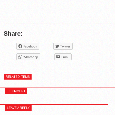
Share:
Facebook
Twitter
WhatsApp
Email
RELATED ITEMS
1 COMMENT
LEAVE A REPLY