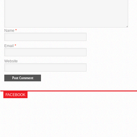
Name
*
Email
*
Website
FACEBOOK