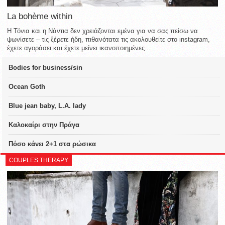
La bohème within
Η Τόνια και η Νάντια δεν χρειάζονται εμένα για να σας πείσω να
ψωνίσετε – τις ξέρετε ήδη, πιθανότατα τις ακολουθείτε στο instagram,
έχετε αγοράσει και έχετε μείνει ικανοποιημένες...
Bodies for business/sin
Ocean Goth
Blue jean baby, L.A. lady
Καλοκαίρι στην Πράγα
Πόσο κάνει 2+1 στα ρώσικα
COUPLES THERAPY