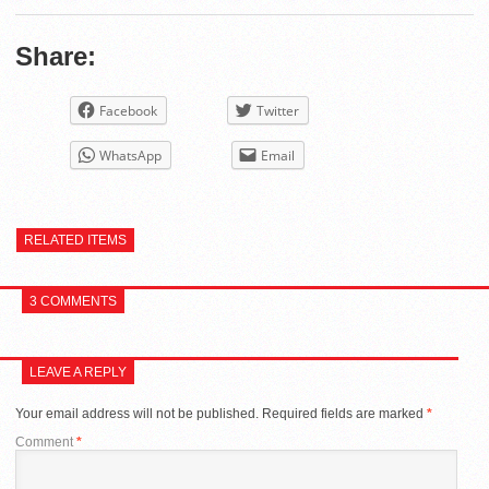
Share:
Facebook
Twitter
WhatsApp
Email
RELATED ITEMS
3 COMMENTS
LEAVE A REPLY
Your email address will not be published.
Required fields are marked
*
Comment
*