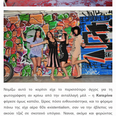
Νομίζω αυτό το κορίτσι είχε το περισσότερο άγχος για τη
φωτογράφιση αν κρίνω από την ανταλλαγή μέιλ – η
Κατερίνα
φόρεσε όμως καπέλο, ξέρεις πόσο ενθουσιάστηκα, και το φόρεμα
πάνω της είχε αέρα 60s existentialism, σαν να την έβλεπες να
ακούει τζαζ σε σκοτεινό υπόγειο. Ναιναι, ακόμα και φορώντας