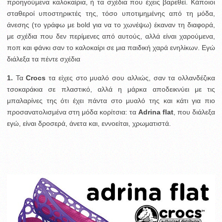
προηγούμενα καλοκαίρια, ή τα σχέδια που έχεις βαρεθεί. Κάποιοι
σταθεροί υποστηρικτές της, τόσο υποτιμημένης από τη μόδα,
άνεσης (το γράφω με bold για να το χωνέψω) έκαναν τη διαφορά,
με σχέδια που δεν περίμενες από αυτούς, αλλά είναι χαρούμενα,
ποπ και φάνκι σαν το καλοκαίρι σε μια παιδική χαρά ενηλίκων. Εγώ
διάλεξα τα πέντε σχέδια
1.
Τα
Crocs
τα είχες στο μυαλό σου αλλιώς, σαν τα ολλανδέζικα
τσοκαράκια σε πλαστικό, αλλά η μάρκα αποδεικνύει με τις
μπαλαρίνες της ότι έχει πάντα στο μυαλό της και κάτι για πιο
προσανατολισμένα στη μόδα κορίτσια: τα
Adrina flat
, που διάλεξα
εγώ, είναι δροσερά, άνετα και, εννοείται, χρωματιστά.