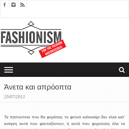
FASHION
DESIGN
ART
EDITORIALS
COUPLES
SARTORIAGRAM
THERAPY
Άνετα και απρόοπτα
25/07/2013
Τα παπούτσια που θα φορέσεις το φετινό καλοκαίρι δεν είναι κατ’
ανάγκη αυτά που φανταζόσουν, ή αυτά που φορούσες όλα τα