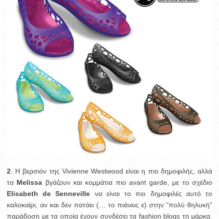
2
. Η βερσιόν της Vivienne Westwood είναι η πιο δημοφιλής, αλλά
τα
Melissa
βγάζουν και κομμάτια πιο avant garde, με το σχέδιο
Elisabeth
de Senneville
να είναι το πιο δημοφιλές αυτό το
καλοκαίρι, αν και δεν πατάει (… το πιάνεις ε) στην “πολύ θηλυκή”
παράδοση με τα οποία έχουν συνδέσει τα fashion blogs τη μάρκα.