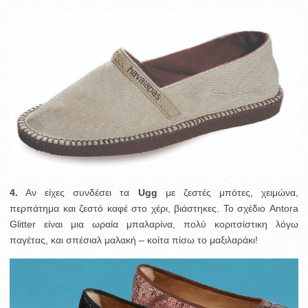
4.
Αν είχες συνδέσει τα
Ugg
με ζεστές μπότες, χειμώνα,
περπάτημα και ζεστό καφέ στο χέρι, βιάστηκες. Το σχέδιο Antora
Glitter είναι μια ωραία μπαλαρίνα, πολύ κοριτσίστικη λόγω
παγέτας, και σπέσιαλ μαλακή – κοίτα πίσω το μαξιλαράκι!