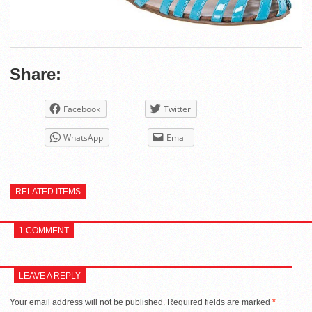
Share:
Facebook
Twitter
WhatsApp
Email
RELATED ITEMS
1 COMMENT
LEAVE A REPLY
Your email address will not be published.
Required fields are marked
*