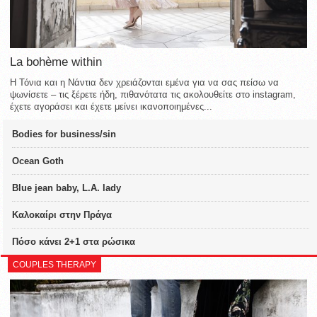
La bohème within
Η Τόνια και η Νάντια δεν χρειάζονται εμένα για να σας πείσω να
ψωνίσετε – τις ξέρετε ήδη, πιθανότατα τις ακολουθείτε στο instagram,
έχετε αγοράσει και έχετε μείνει ικανοποιημένες...
Bodies for business/sin
Ocean Goth
Blue jean baby, L.A. lady
Καλοκαίρι στην Πράγα
Πόσο κάνει 2+1 στα ρώσικα
COUPLES THERAPY