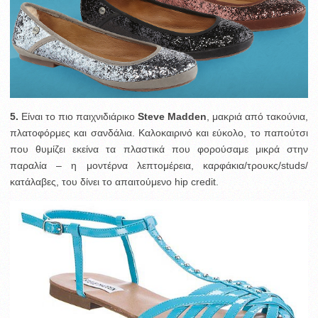
5.
Είναι τo πιο παιχνιδιάρικο
Steve Madden
, μακριά από τακούνια,
πλατοφόρμες και σανδάλια. Καλοκαιρινό και εύκολο, το παπούτσι
που θυμίζει εκείνα τα πλαστικά που φορούσαμε μικρά στην
παραλία – η μοντέρνα λεπτομέρεια, καρφάκια/τρουκς/studs/
κατάλαβες, του δίνει το απαιτούμενο hip credit.