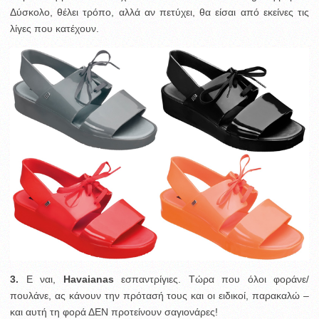
Δύσκολο, θέλει τρόπο, αλλά αν πετύχει, θα είσαι από εκείνες τις
λίγες που κατέχουν.
3.
Ε ναι,
Havaianas
εσπαντρίγιες. Τώρα που όλοι φοράνε/
πουλάνε, ας κάνουν την πρότασή τους και οι ειδικοί, παρακαλώ –
και αυτή τη φορά ΔΕΝ προτείνουν σαγιονάρες!