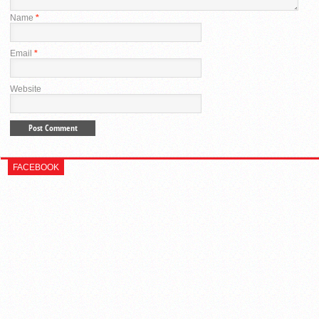
Name
*
Email
*
Website
FACEBOOK