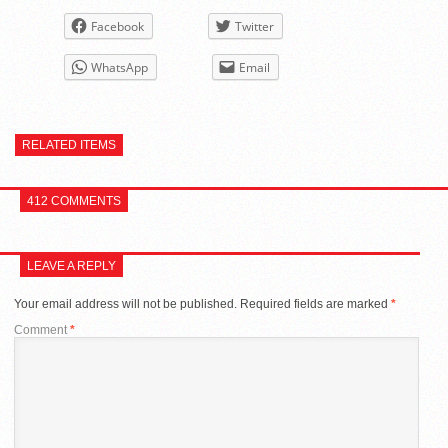
Facebook
Twitter
WhatsApp
Email
RELATED ITEMS
412 COMMENTS
LEAVE A REPLY
Your email address will not be published.
Required fields are marked
*
Comment
*